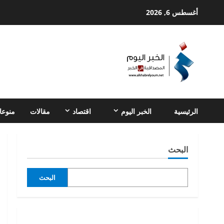
Ski
أغسطس 6, 2026
t
conten
الرئيسية
الخبر اليوم
اقتصاد
مقالات
منوعا
البحث
البحث