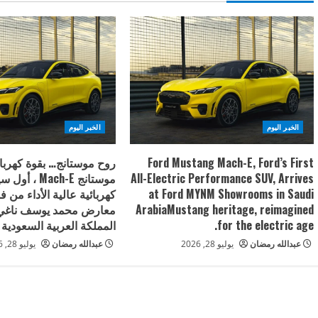
u
e
R
e
a
الخبر اليوم
الخبر اليوم
d
Ford Mustang Mach-E, Ford’s First
روح موستانج… بقوة كهربا
All-Electric Performance SUV, Arrives
i
at Ford MYNM Showrooms in Saudi
كهربائية عالية الأداء من 
ArabiaMustang heritage, reimagined
معارض محمد يوسف ناغي 
n
for the electric age.
المملكة العربية السعودية
g
عبدالله رمضان
يوليو 28, 2026
عبدالله رمضان
يوليو 28, 2026