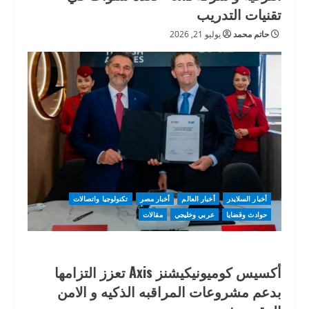
تقنيات التدريب
حاتم محمد
يوليو 21, 2026
أخبار السلايدر
أخبار العالم
أخبار مصر
تكنولوجيا واتصالات
حوادث وقضايا
عربي وخليجي
مقالات
أكسيس كوميونيكيشنز Axis تعزز التزامها
بدعم مشروعات المراقبه الذكيه و الامن