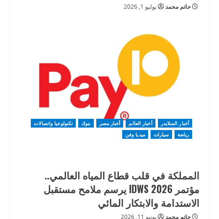
حاتم محمد
يوليو 1, 2026
أخبار السلايدر
أخبار العالم
أخبار مصر
بنوك
تكنولوجيا واتصالات
رياضة
سيارات
ميديا وفن
المملكة في قلب قطاع المياه العالمي..
مؤتمر IDWS 2026 يرسم ملامح مستقبل
الاستدامة والابتكار المائي
حاتم محمد
يونيو 11, 2026