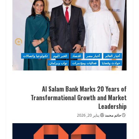
أخبار العالم
أخبار مصر
اقتصاد
الخبر اليوم
تكنولوجيا واتصالات
حوادث وقضايا
فعاليات ومؤتمرات
نواب وبرلمان
Al Salam Bank Marks 20 Years of
Transformational Growth and Market
Leadership
حاتم محمد
يناير 20, 2026