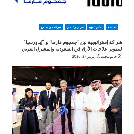
اقتصاد
الخبر اليوم
عربي وخليجي
منوعات و مجتمع
شراكة إستراتيجية بين “جمجوم فارما” و “إيدورسيا”
لتطوير علاجات الأرق في السعودية والمشرق العربي
حاتم محمد
يوليو 27, 2026