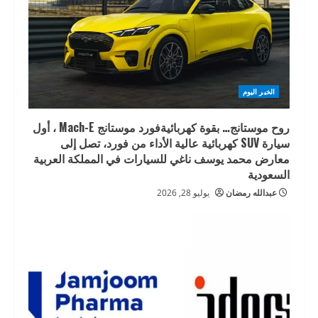
الخبر اليوم
روح موستانج… بقوة كهربائيةفورد موستانج Mach-E ، أول
سيارة SUV كهربائية عالية الأداء من فورد، تصل إلى
معارض محمد يوسف ناغي للسيارات في المملكة العربية
السعودية
عبدالله رمضان
يوليو 28, 2026