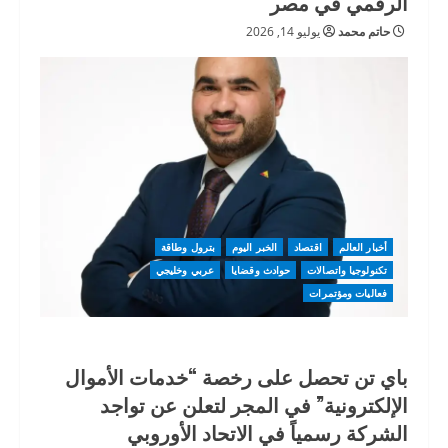
الرقمي في مصر
حاتم محمد
يوليو 14, 2026
أخبار العالم
اقتصاد
الخبر اليوم
بترول وطاقة
تكنولوجيا واتصالات
حوادث وقضايا
عربي وخليجي
فعاليات ومؤتمرات
باي تن تحصل على رخصة “خدمات الأموال
الإلكترونية” في المجر لتعلن عن تواجد
الشركة رسمياً في الاتحاد الأوروبي