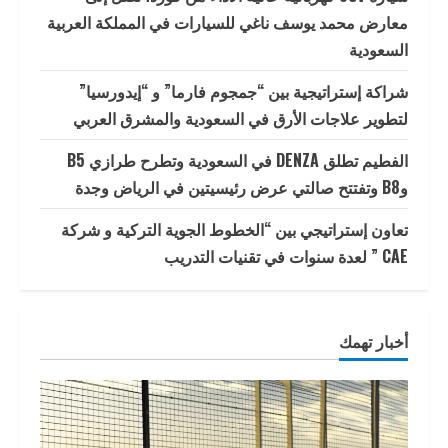
معارض محمد يوسف ناغي للسيارات في المملكة العربية
السعودية
شراكة إستراتيجية بين “جمجوم فارما” و “إيدورسيا”
لتطوير علاجات الأرق في السعودية والمشرق العربي
الفطيم تطلق DENZA في السعودية وتطرح طرازي B5
وB8 وتفتتح صالتي عرض رئيسيتين في الرياض وجدة
تعاون إستراتيجي بين “الخطوط الجوية التركية و شركة
CAE ” لعدة سنوات في تقنيات التدريب
أخبار تهمك