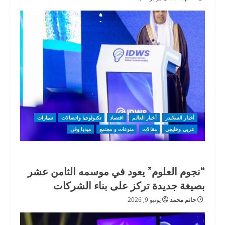
أخبار السلايدر
أخبار العالم
اقتصاد
تكنولوجيا واتصالات
سيارات
عربي وخليجي
مقالات
منوعات و مجتمع
ميديا وفن
“نجوم العلوم” يعود في موسمه الثامن عشر
بصيغة جديدة تركز على بناء الشركات
حاتم محمد
يونيو 9, 2026