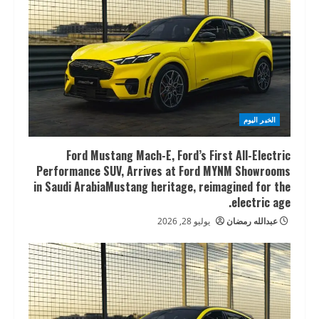
الخبر اليوم
Ford Mustang Mach-E, Ford’s First All-Electric
Performance SUV, Arrives at Ford MYNM Showrooms
in Saudi ArabiaMustang heritage, reimagined for the
electric age.
عبدالله رمضان
يوليو 28, 2026