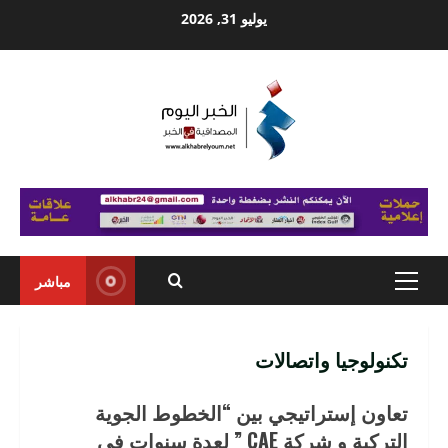
Ski
يوليو 31, 2026
t
conten
مباشر
Primary
Menu
تكنولوجيا واتصالات
تعاون إستراتيجي بين “الخطوط الجوية
التركية و شركة CAE ” لعدة سنوات في