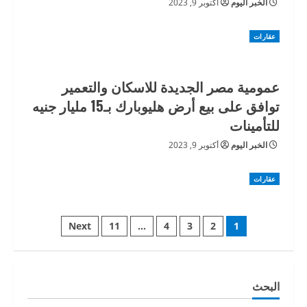
الخبر اليوم
أكتوبر 9, 2023
عقارات
عمومية مصر الجديدة للاسكان والتعمير
توافق على بيع أرض هليوبارك بـ15 مليار جنيه
للتأمينات
الخبر اليوم
أكتوبر 9, 2023
عقارات
Posts
Next
11
…
4
3
2
1
pagination
البحث