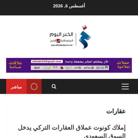
Ski
أغسطس 6, 2026
t
conten
مباشر
Primary
Menu
عقارات
إملاك كونوت عملاق العقارات التركي يدخل
السوق السعودي