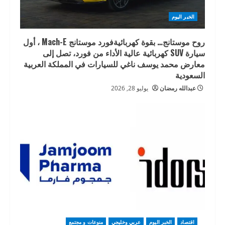
الخبر اليوم
روح موستانج… بقوة كهربائيةفورد موستانج Mach-E ، أول
سيارة SUV كهربائية عالية الأداء من فورد، تصل إلى
معارض محمد يوسف ناغي للسيارات في المملكة العربية
السعودية
عبدالله رمضان
يوليو 28, 2026
اقتصاد
الخبر اليوم
عربي وخليجي
منوعات و مجتمع