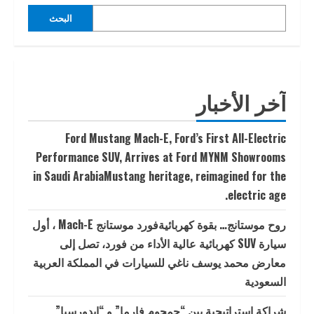
البحث
آخر الأخبار
Ford Mustang Mach-E, Ford’s First All-Electric
Performance SUV, Arrives at Ford MYNM Showrooms
in Saudi ArabiaMustang heritage, reimagined for the
electric age.
روح موستانج… بقوة كهربائيةفورد موستانج Mach-E ، أول
سيارة SUV كهربائية عالية الأداء من فورد، تصل إلى
معارض محمد يوسف ناغي للسيارات في المملكة العربية
السعودية
شراكة إستراتيجية بين “جمجوم فارما” و “إيدورسيا”