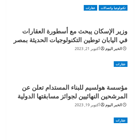
تكنولوجيا واتصالات
عقارات
وزير الإسكان يبحث مع أسطورة العقارات
في اليابان توطين التكنولوجيات الحديثة بمصر
الخبر اليوم
أكتوبر 21, 2023
عقارات
مؤسسة هولسيم للبناء المستدام تعلن عن
المرشحين النهائيين لجوائز مسابقتها الدولية
الخبر اليوم
أكتوبر 19, 2023
عقارات