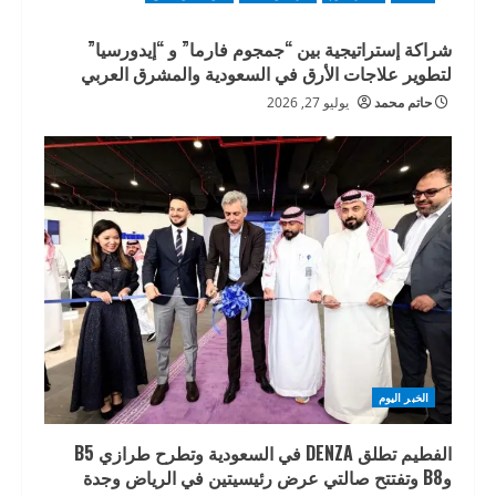
شراكة إستراتيجية بين “جمجوم فارما” و “إيدورسيا”
لتطوير علاجات الأرق في السعودية والمشرق العربي
حاتم محمد
يوليو 27, 2026
الخبر اليوم
الفطيم تطلق DENZA في السعودية وتطرح طرازي B5
وB8 وتفتتح صالتي عرض رئيسيتين في الرياض وجدة