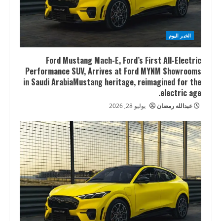
الخبر اليوم
Ford Mustang Mach-E, Ford’s First All-Electric
Performance SUV, Arrives at Ford MYNM Showrooms
in Saudi ArabiaMustang heritage, reimagined for the
electric age.
عبدالله رمضان
يوليو 28, 2026