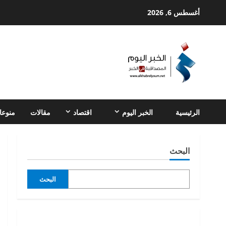
Ski
أغسطس 6, 2026
t
conten
الرئيسية
الخبر اليوم
اقتصاد
مقالات
منوعا
البحث
البحث