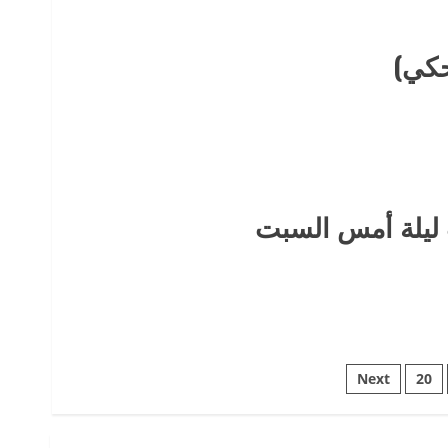
حكي)
 ليلة أمس السبت
Next
20