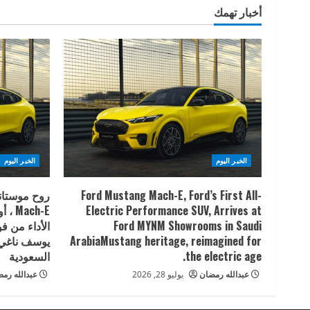
أخبار تهمك
الخبر اليوم
الخبر اليوم
Ford Mustang Mach-E, Ford’s First All-
روح موستانج
Electric Performance SUV, Arrives at
Ford MYNM Showrooms in Saudi
الأداء من 
ArabiaMustang heritage, reimagined for
يوسف ناغي 
the electric age.
السعودية
عبدالله رمضان
يوليو 28, 2026
عبدالله رم