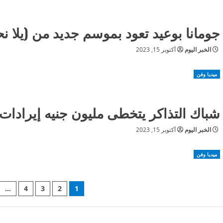
جومانا بوعيد تعود بموسم جديد من (يلا ن
الخبر اليوم
أكتوبر 15, 2023
ميديا وفن
شباك التذاكر يتخطى مليون جنيه إيرادات
الخبر اليوم
أكتوبر 15, 2023
ميديا وفن
Posts
…
4
3
2
1
pagination