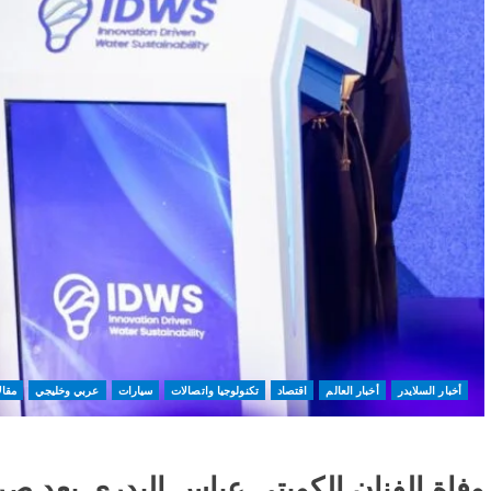
أخبار السلايدر
أخبار العالم
اقتصاد
تكنولوجيا واتصالات
سيارات
عربي وخليجي
مقال
وفاة الفنان الكويتى عباس البدرى بعد ص