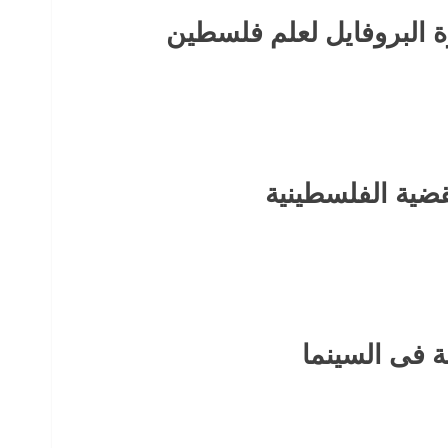
 البروفايل لعلم فلسطين
قضية الفلسطينية