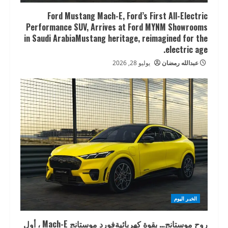
Ford Mustang Mach-E, Ford’s First All-Electric
Performance SUV, Arrives at Ford MYNM Showrooms
in Saudi ArabiaMustang heritage, reimagined for the
electric age.
عبدالله رمضان
يوليو 28, 2026
الخبر اليوم
روح موستانج… بقوة كهربائيةفورد موستانج Mach-E ، أول