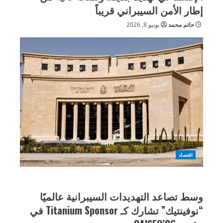
إطار الأمن السيبراني قريباً
حاتم محمد
يونيو 8, 2026
اقتصاد
وسط تصاعد التهديدات السيبرانية عالميًا
“نوفينتيك” تشارك كـ Titanium Sponsor في