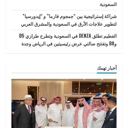
السعودية
شراكة إستراتيجية بين “جمجوم فارما” و “إيدورسيا”
لتطوير علاجات الأرق في السعودية والمشرق العربي
الفطيم تطلق DENZA في السعودية وتطرح طرازي B5
وB8 وتفتتح صالتي عرض رئيسيتين في الرياض وجدة
أخبار تهمك