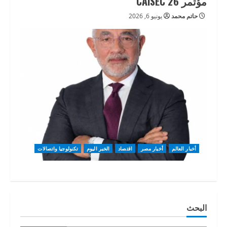
مؤتمر CAISEC’26
حاتم محمد
يونيو 6, 2026
أخبار العالم
أخبار مصر
اقتصاد
الخبر اليوم
تكنولوجيا واتصالات
البحث