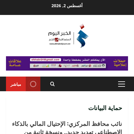
Ski
أغسطس 2, 2026
t
conten
مباشر
Primary
Menu
حماية البيانات
نائب محافظ المركزي: الإحتيال المالي بالذكاء
الإصطناعي تهديد جديد.. ونسخة ثانية من