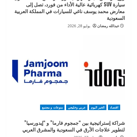
سيارة SUV كهربائية عالية الأداء من فورد، تصل إلى
معارض محمد يوسف ناغي للسيارات في المملكة العربية
السعودية
عبدالله رمضان
يوليو 28, 2026
اقتصاد
الخبر اليوم
عربي وخليجي
منوعات و مجتمع
شراكة إستراتيجية بين “جمجوم فارما” و “إيدورسيا”
لتطوير علاجات الأرق في السعودية والمشرق العربي