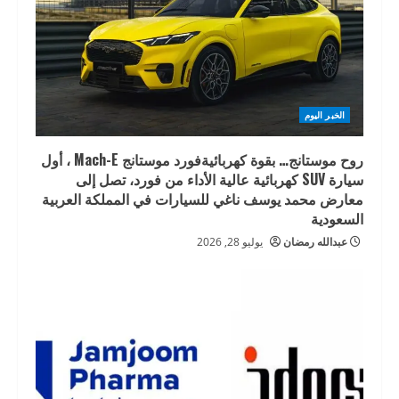
الخبر اليوم
روح موستانج… بقوة كهربائيةفورد موستانج Mach-E ، أول
سيارة SUV كهربائية عالية الأداء من فورد، تصل إلى
معارض محمد يوسف ناغي للسيارات في المملكة العربية
السعودية
عبدالله رمضان
يوليو 28, 2026