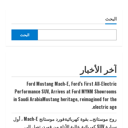
البحث
البحث
آخر الأخبار
Ford Mustang Mach-E, Ford’s First All-Electric
Performance SUV, Arrives at Ford MYNM Showrooms
in Saudi ArabiaMustang heritage, reimagined for the
electric age.
روح موستانج… بقوة كهربائيةفورد موستانج Mach-E ، أول
سيارة SUV كهربائية عالية الأداء من فورد، تصل إلى