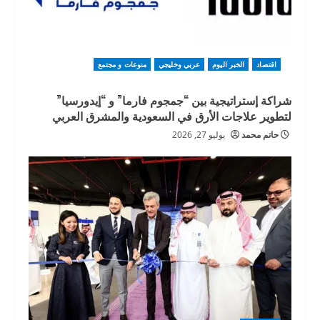
اقتصاد
الخبر اليوم
عربي وخليجي
منوعات و مجتمع
شراكة إستراتيجية بين “جمجوم فارما” و “إيدورسيا”
لتطوير علاجات الأرق في السعودية والمشرق العربي
حاتم محمد
يوليو 27, 2026