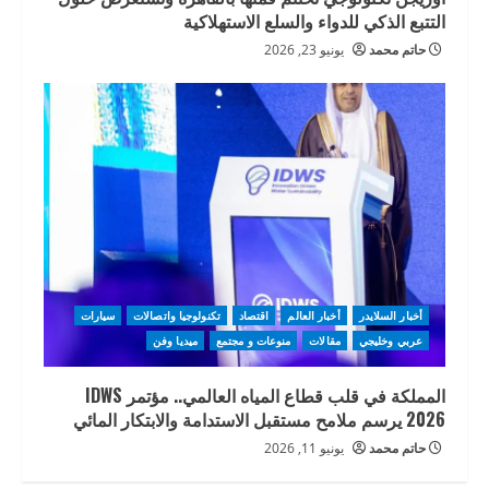
التتبع الذكي للدواء والسلع الاستهلاكية
حاتم محمد
يونيو 23, 2026
أخبار السلايدر
أخبار العالم
اقتصاد
تكنولوجيا واتصالات
سيارات
عربي وخليجي
مقالات
منوعات و مجتمع
ميديا وفن
المملكة في قلب قطاع المياه العالمي.. مؤتمر IDWS
2026 يرسم ملامح مستقبل الاستدامة والابتكار المائي
حاتم محمد
يونيو 11, 2026