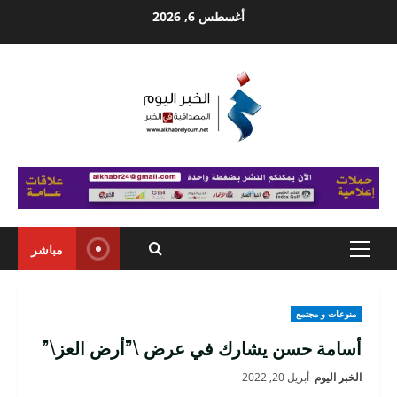
Ski
أغسطس 6, 2026
t
conten
مباشر
Primary
Menu
منوعات و مجتمع
أسامة حسن يشارك في عرض \”أرض العز\”
الخبر اليوم
أبريل 20, 2022