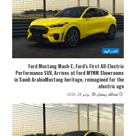
الخبر اليوم
Ford Mustang Mach-E, Ford’s First All-Electric
Performance SUV, Arrives at Ford MYNM Showrooms
in Saudi ArabiaMustang heritage, reimagined for the
electric age.
عبدالله رمضان
يوليو 28, 2026