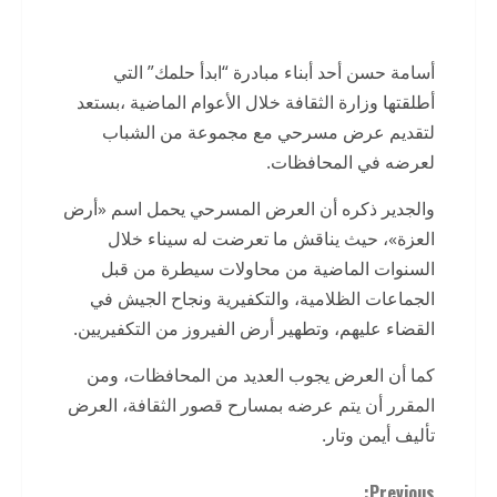
أسامة حسن أحد أبناء مبادرة “ابدأ حلمك” التي
أطلقتها وزارة الثقافة خلال الأعوام الماضية ،بستعد
لتقديم عرض مسرحي مع مجموعة من الشباب
لعرضه في المحافظات.
والجدير ذكره أن العرض المسرحي يحمل اسم «أرض
العزة»، حيث يناقش ما تعرضت له سيناء خلال
السنوات الماضية من محاولات سيطرة من قبل
الجماعات الظلامية، والتكفيرية ونجاح الجيش في
القضاء عليهم، وتطهير أرض الفيروز من التكفيريين.
كما أن العرض يجوب العديد من المحافظات، ومن
المقرر أن يتم عرضه بمسارح قصور الثقافة، العرض
تأليف أيمن وتار.
Previous: