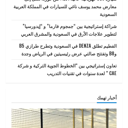
معارض محمد يوسف ناغي للسيارات في المملكة العربية
السعودية
شراكة إستراتيجية بين “جمجوم فارما” و “إيدورسيا”
لتطوير علاجات الأرق في السعودية والمشرق العربي
الفطيم تطلق DENZA في السعودية وتطرح طرازي B5
وB8 وتفتتح صالتي عرض رئيسيتين في الرياض وجدة
تعاون إستراتيجي بين “الخطوط الجوية التركية و شركة
CAE ” لعدة سنوات في تقنيات التدريب
أخبار تهمك