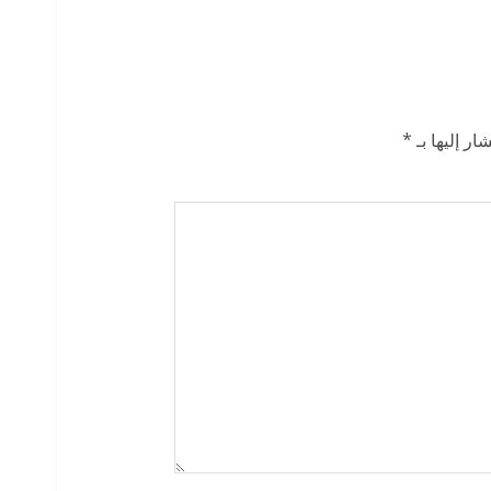
ار إليها بـ
*