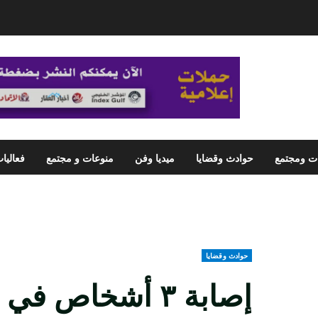
ت ومجتمع
حوادث وقضايا
ميديا وفن
منوعات و مجتمع
فعاليا
حوادث وقضايا
إصابة ٣ أشخاص ف