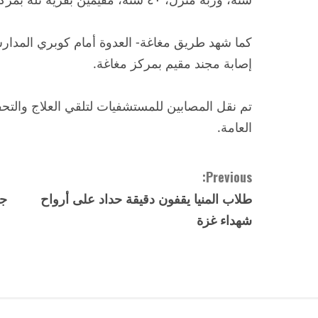
كما شهد طريق مغاغة- العدوة أمام كوبري المدار
إصابة مجند مقيم بمركز مغاغة.
تم نقل المصابين للمستشفيات لتلقي العلاج والت
العامة.
C
Previous:
طلاب المنيا يقفون دقيقة حداد على أرواح
جه
o
شهداء غزة
n
t
i