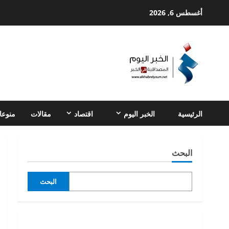
Ski
أغسطس 6, 2026
t
conten
الرئيسية
الخبر اليوم
اقتصاد
مقالات
منوعا
البحث
البحث