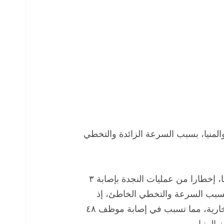
والمنيا، بسبب السرعة الزائدة والتخطي
تلقي اللواء محمد مصطفي ضبش، مدير أمن المنيا، إخطارا من عمليات النجدة بإصابة ٣
بسبب السرعة والتخطي الخاطئ، إذ
شهد الطريق الدائري بمركز المنيا انقلاب دراجة بخارية، مما تسبب في إصابة موظف ٤٨