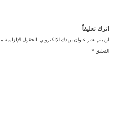
n
u
اترك تعليقاً
e
لن يتم نشر عنوان بريدك الإلكتروني.
الحقول الإلزامية مش
R
التعليق
*
e
a
d
i
n
g