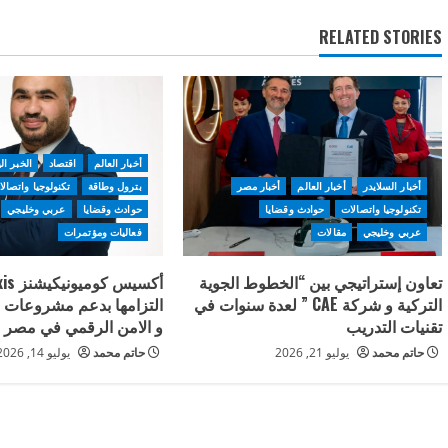
RELATED STORIES
أخبار العالم
اقتصاد
الخبر ال
أخبار السلايدر
أخبار العالم
أخبار مصر
بترول وطاقة
تكنولوجيا واتصال
تكنولوجيا واتصالات
حوادث وقضايا
حوادث وقضايا
عربي وخليجي
عربي وخليجي
مقالات
فعاليات ومؤتمرات
تعاون إستراتيجي بين “الخطوط الجوية
التركية و شركة CAE ” لعدة سنوات في
التزامها بدعم مشروعات ال
تقنيات التدريب
و الامن الرقمي في مصر
حاتم محمد
يوليو 21, 2026
حاتم محمد
يوليو 14, 2026