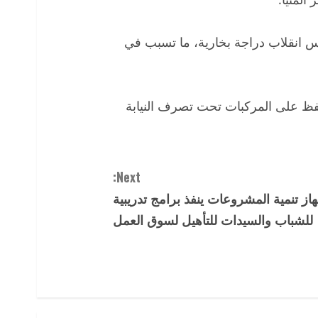
س انقلاب دراجة بخارية، ما تسبب في
حفظ على المركبات تحت تصرف النيابة
Next:
از تنمية المشروعات ينفذ برامج تدريبية
للشباب والسيدات للتأهيل لسوق العمل