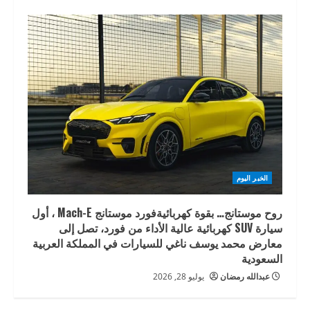
الخبر اليوم
روح موستانج… بقوة كهربائيةفورد موستانج Mach-E ، أول
سيارة SUV كهربائية عالية الأداء من فورد، تصل إلى
معارض محمد يوسف ناغي للسيارات في المملكة العربية
السعودية
عبدالله رمضان
يوليو 28, 2026