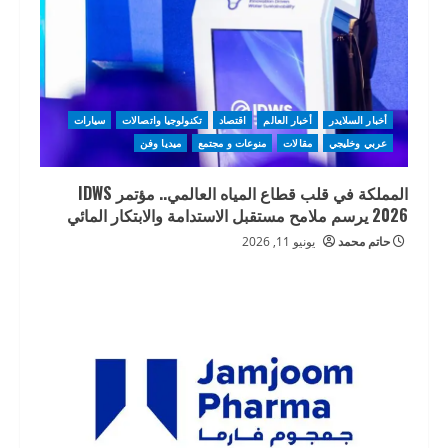
أخبار السلايدر
أخبار العالم
اقتصاد
تكنولوجيا واتصالات
سيارات
عربي وخليجي
مقالات
منوعات و مجتمع
ميديا وفن
المملكة في قلب قطاع المياه العالمي.. مؤتمر IDWS
2026 يرسم ملامح مستقبل الاستدامة والابتكار المائي
حاتم محمد
يونيو 11, 2026