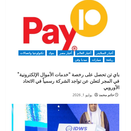
أخبار السلايدر
أخبار العالم
أخبار مصر
بنوك
تكنولوجيا واتصالات
رياضة
سيارات
ميديا وفن
باي تن تحصل على رخصة “خدمات الأموال الإلكترونية”
في المجر لتعلن عن تواجد الشركة رسمياً في الاتحاد
الأوروبي
حاتم محمد
يوليو 1, 2026