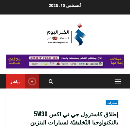
Ski
أغسطس 10, 2026
t
conten
مباشر
Primary
Menu
سيارات
إطلاق كاسترول جي تي اكس 5W30
بالتكنولوجيا التّخليقيّة لسيارات البنزين