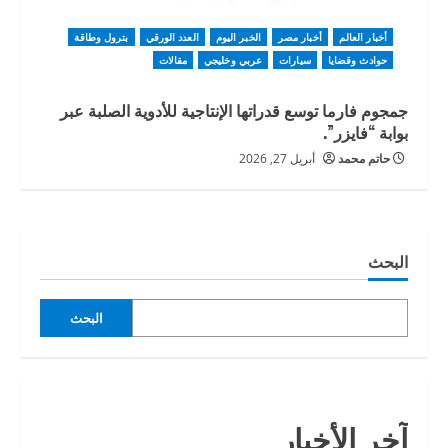
أخبار العالم
أخبار مصر
الخبر اليوم
العدد الورقي
بترول وطاقة
حوادث وقضايا
سيارات
عربي وخليجي
مقالات
جمجوم فارما توسع قدراتها الإنتاجية للأدوية الصلبة عبر
بوابة “فايزر”.
حاتم محمد
أبريل 27, 2026
البحث
البحث
آخر الأخبار