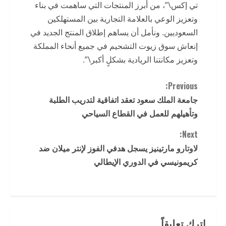
تي إكس\”، من أبرز المنتجات التي ساهمت في بناء
وتعزيز الوعي بالعلامة التجارية بين المستهلكين
السعوديين. ونأمل أن يساهم إطلاق المنتج الجديد في
إنعاش سوق زيوت التشحيم في جميع أنحاء المملكة
وتعزيز مكانتنا الريادية بشكلٍ أكبر\”.
C
Previous:
جامعة الملك سعود
تعقد اتفاقية لتدريب الطلبة
o
وتأهيلهم للعمل في القطاع السياحي
n
Next:
t
لاوتارو مارتينيز يسجل هدفي الفوز لإنتر ميلان ضد
كريمونيسي في الدوري الإيطالي
i
n
u
اترك تعليقاً