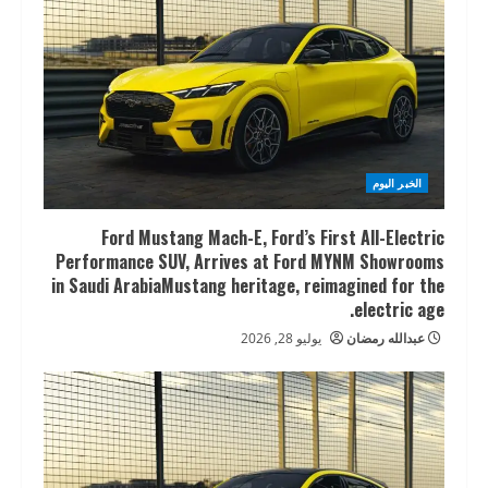
الخبر اليوم
Ford Mustang Mach-E, Ford’s First All-Electric
Performance SUV, Arrives at Ford MYNM Showrooms
in Saudi ArabiaMustang heritage, reimagined for the
electric age.
عبدالله رمضان
يوليو 28, 2026