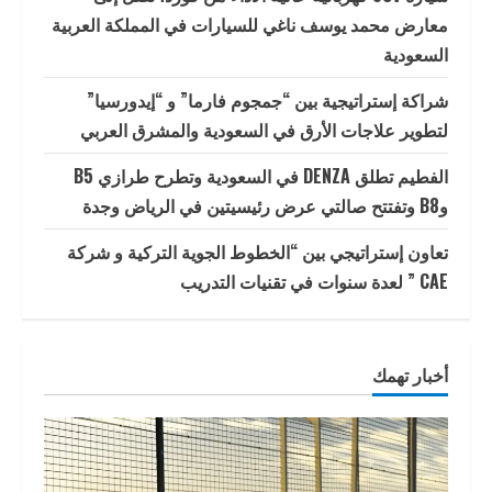
معارض محمد يوسف ناغي للسيارات في المملكة العربية
السعودية
شراكة إستراتيجية بين “جمجوم فارما” و “إيدورسيا”
لتطوير علاجات الأرق في السعودية والمشرق العربي
الفطيم تطلق DENZA في السعودية وتطرح طرازي B5
وB8 وتفتتح صالتي عرض رئيسيتين في الرياض وجدة
تعاون إستراتيجي بين “الخطوط الجوية التركية و شركة
CAE ” لعدة سنوات في تقنيات التدريب
أخبار تهمك