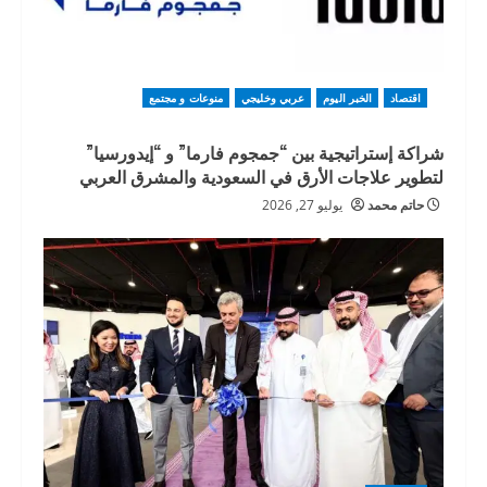
اقتصاد
الخبر اليوم
عربي وخليجي
منوعات و مجتمع
شراكة إستراتيجية بين “جمجوم فارما” و “إيدورسيا”
لتطوير علاجات الأرق في السعودية والمشرق العربي
حاتم محمد
يوليو 27, 2026