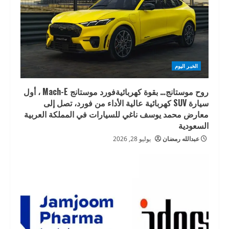
الخبر اليوم
روح موستانج… بقوة كهربائيةفورد موستانج Mach-E ، أول
سيارة SUV كهربائية عالية الأداء من فورد، تصل إلى
معارض محمد يوسف ناغي للسيارات في المملكة العربية
السعودية
عبدالله رمضان
يوليو 28, 2026