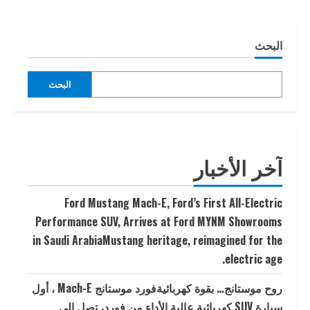
البحث
البحث
آخر الأخبار
Ford Mustang Mach-E, Ford’s First All-Electric
Performance SUV, Arrives at Ford MYNM Showrooms
in Saudi ArabiaMustang heritage, reimagined for the
electric age.
روح موستانج… بقوة كهربائيةفورد موستانج Mach-E ، أول
سيارة SUV كهربائية عالية الأداء من فورد، تصل إلى