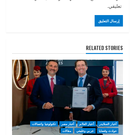
تعليقي.
RELATED STORIES
أخبار السلايدر
أخبار العالم
أخبار مصر
تكنولوجيا واتصالات
حوادث وقضايا
عربي وخليجي
مقالات