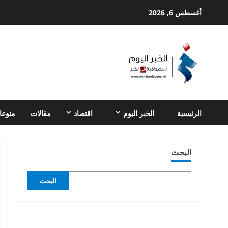
Ski
أغسطس 6, 2026
t
conten
الرئيسية
الخبر اليوم
اقتصاد
مقالات
منوعا
البحث
البحث