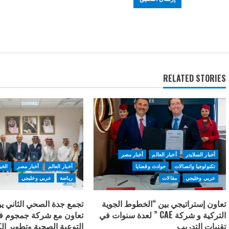
RELATED STORIES
أخبار السلايدر
أخبار العالم
أخبار مصر
تكنولوجيا واتصالات
حوادث وقضايا
أخبار العالم
أخبار مصر
الخب
عربي وخليجي
مقالات
رياضة
عربي وخليجي
تعاون إستراتيجي بين “الخطوط الجوية
تجمع جدة الصحي الثاني يو
التركية و شركة CAE ” لعدة سنوات في
تعاون مع شركة جمجوم فار
تقنيات التدريب
التوعية الصحية وتطوير الك