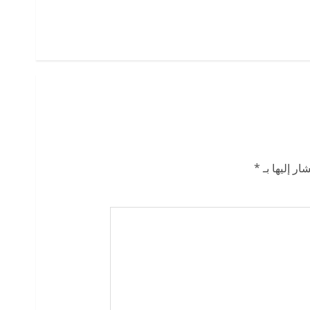
ار إليها بـ
*