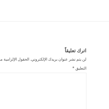
t
i
n
u
e
اترك تعليقاً
R
لن يتم نشر عنوان بريدك الإلكتروني.
الحقول الإلزامية مش
e
التعليق
*
a
d
i
n