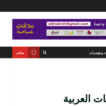
ت ومؤتمرات
مباشر
ات العربية