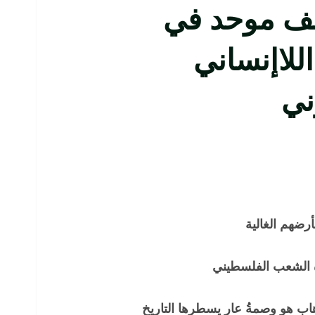
موقف موحد في
للاإنساني
ني
أرضهم الغالية
رة الشعب الفلسطيني
ابٍ هو وصمةُ عار يسطرها التاريخ