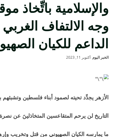
والإسلامية باتِّخاذ 
وجه الالتفاف الغربي ا
الداعم للكيان الصهيو
الخبر اليوم
أكتوبر 11, 2023
الأزهر يجدِّد تحيته لصمود أبناء فلسطين وتشبثهم ب
التاريخ لن يرحم المتقاعسين المتخاذلينَ عن نص
ما يمارسه الكيان الصهيوني من قتلٍ وتخريبٍ وإره