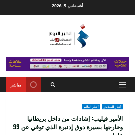
Ski
أغسطس 5, 2026
t
conten
مباشر
Primary
Menu
أخبار السلايدر
أخبار العالم
الأمير فيليب: إشادات من داخل بريطانيا
وخارجها بسيرة دوق إدنبرة الذي توفي عن 99