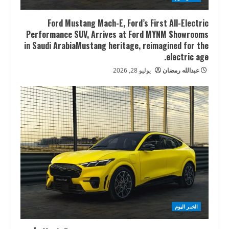
Ford Mustang Mach-E, Ford’s First All-Electric
Performance SUV, Arrives at Ford MYNM Showrooms
in Saudi ArabiaMustang heritage, reimagined for the
electric age.
عبدالله رمضان
يوليو 28, 2026
الخبر اليوم