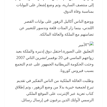
إلى منتصف السارية، وتم وضع إشعار على البوابات
بمناسبة وفاة الدوق.
ووضع الناس أكاليل الزهور على بوابات القصر
اللندني، بينما زار المئات قلعة وندسور للتعبير عن
تضامنهم مع الملكة والعائلة المالكة.
التعليق على الصورة،احتفل دوق إدنبره والملكة بعيد
زواجهم الماسي في 20 نوفمبر/تشرين الثاني 2007
وحثت الحكومة البريطانية الجمهور على عدم التجمع
بسبب فيروس كورونا.
وطلبت العائلة الملكية من الناس التفكير في تقديم
تبرع لجمعية خيرية بدلا من وضع الزهور ، وتم إطلاق
كتاب تعزية عبر الإنترنت على الموقع الملكي
الرسمي لأولئك الذين يرغبون في إرسال رسائل.