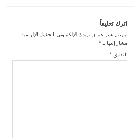
u
e
اترك تعليقاً
R
لن يتم نشر عنوان بريدك الإلكتروني.
الحقول الإلزامية
e
مشار إليها بـ
*
a
التعليق
*
d
i
n
g