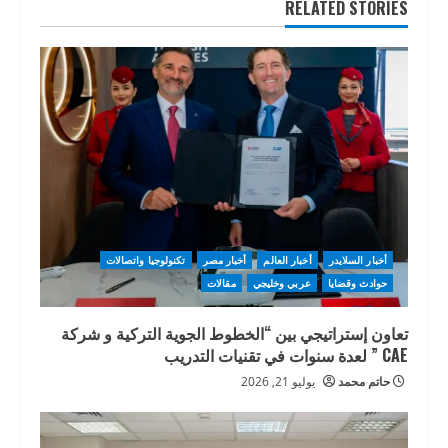
RELATED STORIES
أخبار السلايدر
أخبار العالم
أخبار مصر
تكنولوجيا واتصالات
حوادث وقضايا
عربي وخليجي
مقالات
تعاون إستراتيجي بين “الخطوط الجوية التركية و شركة
CAE ” لعدة سنوات في تقنيات التدريب
حاتم محمد
يوليو 21, 2026