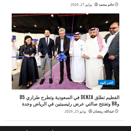
حاتم محمد
يوليو 27, 2026
الخبر اليوم
الفطيم تطلق DENZA في السعودية وتطرح طرازي B5
وB8 وتفتتح صالتي عرض رئيسيتين في الرياض وجدة
عبدالله رمضان
يوليو 23, 2026