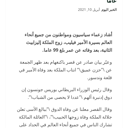
عاما
الخبر اليوم
أبريل 10, 2021
أشاد زعماء سياسيون ومواطنون من جميع أنحاء
العالم بسيرة الأمير فيليب، زوج الملكة إليزابيث
الثانية، بعد وفاته عن عمر بلغ 99 عاما.
وعبّر بيان صادر عن قصر باكنغهام بعد ظهر الجمعة
عن \”حزن عميق\” انتاب الملكة بعد وفاة الأمير في
قلعة وندسور.
وقال رئيس الوزراء البريطاني بوريس جونسون إن
دوق إدنبرة ألهم \”عددا لا يحصى من الشباب\”.
وقال القصر معلنا عن وفاة الدوق \”ببالغ الأسى تعلن
جلالة الملكة وفاة زوجها الحبيب\”، \”العائلة المالكة
تشارك الناس في جميع أنحاء العالم في الحداد على