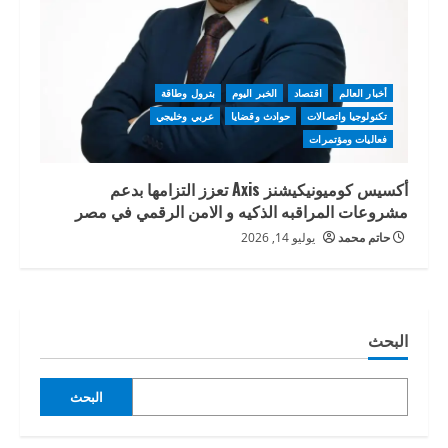
أخبار العالم
اقتصاد
الخبر اليوم
بترول وطاقة
تكنولوجيا واتصالات
حوادث وقضايا
عربي وخليجي
فعاليات ومؤتمرات
أكسيس كوميونيكيشنز Axis تعزز التزامها بدعم
مشروعات المراقبه الذكيه و الامن الرقمي في مصر
حاتم محمد
يوليو 14, 2026
البحث
البحث