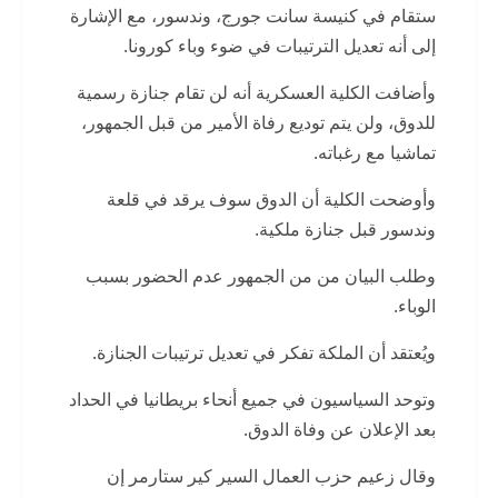
ستقام في كنيسة سانت جورج، وندسور، مع الإشارة
إلى أنه تعديل الترتيبات في ضوء وباء كورونا.
وأضافت الكلية العسكرية أنه لن تقام جنازة رسمية
للدوق، ولن يتم توديع رفاة الأمير من قبل الجمهور،
تماشيا مع رغباته.
وأوضحت الكلية أن الدوق سوف يرقد في قلعة
وندسور قبل جنازة ملكية.
وطلب البيان من من الجمهور عدم الحضور بسبب
الوباء.
ويُعتقد أن الملكة تفكر في تعديل ترتيبات الجنازة.
وتوحد السياسيون في جميع أنحاء بريطانيا في الحداد
بعد الإعلان عن وفاة الدوق.
وقال زعيم حزب العمال السير كير ستارمر إن