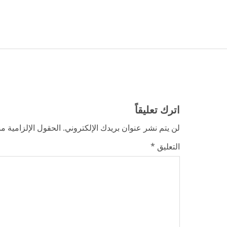
n
t
i
n
u
اترك تعليقاً
e
لن يتم نشر عنوان بريدك الإلكتروني.
الحقول الإلزامية مش
R
التعليق
*
e
a
d
i