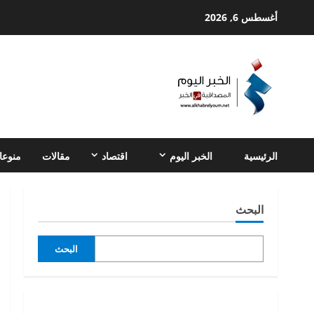
Ski
أغسطس 6, 2026
t
conten
الرئيسية
الخبر اليوم
اقتصاد
مقالات
منوعا
البحث
البحث