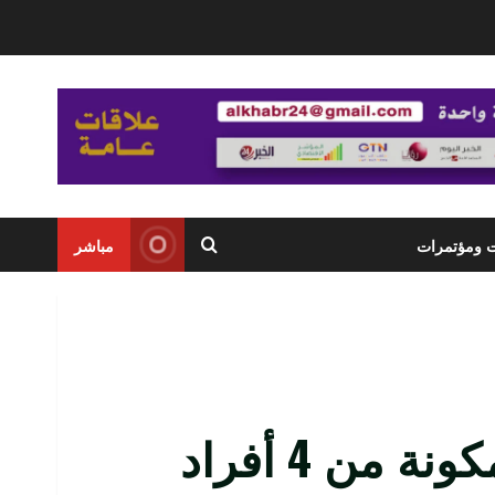
ت ومؤتمرات
مباشر
“الإحصاء”: الأسرة المكونة من 4 أفراد