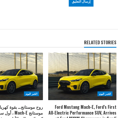
RELATED STORIES
الخبر اليوم
الخبر اليوم
Ford Mustang Mach-E, Ford’s First
روح موستانج… بقوة كهربا
All-Electric Performance SUV, Arrives