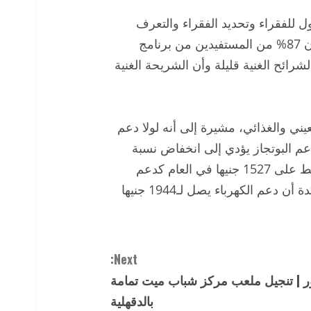
 للفقراء وتحديد الفقراء والتعرف
عليهم وتوجيه الدعم المادي المطلوب لهم، لافتة أن 87% من المستفيدين من برنامج
مواطنين وأن الشرائح الغنية قليلة وأن الشريحة الغنية
ي والغذائي، مشيرة إلى أنه لولا دعم
قر لـ32.7%، مؤكدة أن دعم البوتجاز يؤدي إلى انخفاض نسبة
الفقر 4.3 نقطة مئوية وتحصل الأسرة في المتوسط على 1527 جنيها في العام كدعم
للبوتجاز ويستفيد منها الريف أكثر من الحضر، مؤكدة أن دعم الكهرباء يصل لـ1944 جنيها
Next:
 | تنجيل ملعب مركز شباب ميت تمامة
بالدقهلية