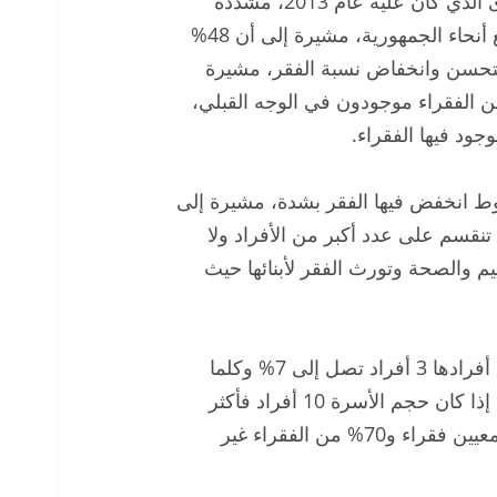
انخفاض نسبة الفقر المدقع ووصل لنفس المستوى الذي كان عليه عام 2013، مشددة
على حدوث انخفاض في مؤشرات الفقر في جميع أنحاء الجمهورية، مشيرة إلى أن 48%
لتحسن وانخفاض نسبة الفقر، مشيرة
لثي الفقراء موجودون في الريف و43% من الفقراء موجودون في الوجه القبلي،
ود فيها الفقراء.
ط انخفض فيها الفقر بشدة، مشيرة إلى
تنقسم على عدد أكبر من الأفراد ولا
م والصحة وتورث الفقر لأبنائها حيث
ولفتت إلى أن نسبة الفقر في الأسر التي يبلغ عدد أفرادها 3 أفراد تصل إلى 7% وكلما
زادت حجم الأسرة زادت نسبة الفقر لتصل لـ80% إذا كان حجم الأسرة 10 أفراد فأكثر
مشيرة إلى أن ثلث الأميين فقراء و9.4% من الجامعيين فقراء و70% من الفقراء غير