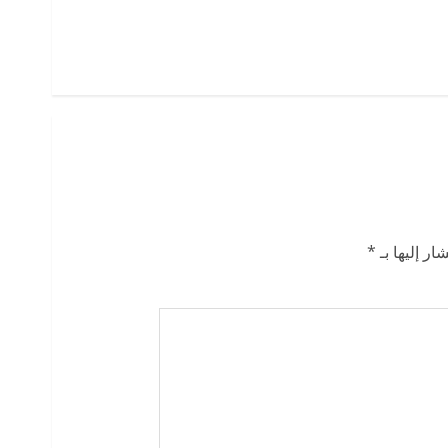
ار إليها بـ
*