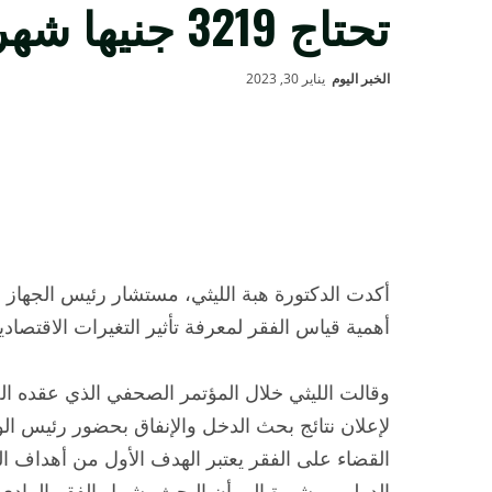
تحتاج 3219 جنيها شهريا
الخبر اليوم
يناير 30, 2023
أكدت الدكتورة هبة الليثي، مستشار رئيس الجهاز ا
أهمية قياس الفقر لمعرفة تأثير التغيرات الاقتصادية
وقالت الليثي خلال المؤتمر الصحفي الذي عقده الجه
لإعلان نتائج بحث الدخل والإنفاق بحضور رئيس ال
القضاء على الفقر يعتبر الهدف الأول من أهداف الت
الدولي، مشيرة إلى أن البحث يشمل الفقر المادي و