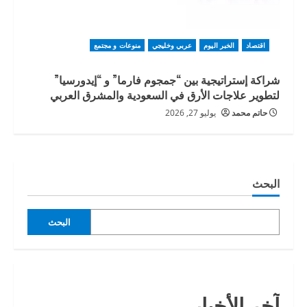
اقتصاد
الخبر اليوم
عربي وخليجي
منوعات و مجتمع
شراكة إستراتيجية بين “جمجوم فارما” و “إيدورسيا”
لتطوير علاجات الأرق في السعودية والمشرق العربي
حاتم محمد
يوليو 27, 2026
البحث
البحث
آخر الأخبار