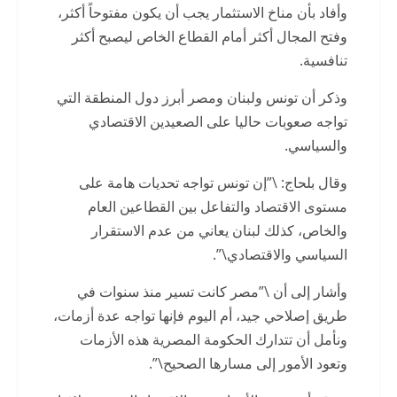
وأفاد بأن مناخ الاستثمار يجب أن يكون مفتوحاً أكثر،
وفتح المجال أكثر أمام القطاع الخاص ليصبح أكثر
تنافسية.
وذكر أن تونس ولبنان ومصر أبرز دول المنطقة التي
تواجه صعوبات حاليا على الصعيدين الاقتصادي
والسياسي.
وقال بلحاج: \”إن تونس تواجه تحديات هامة على
مستوى الاقتصاد والتفاعل بين القطاعين العام
والخاص، كذلك لبنان يعاني من عدم الاستقرار
السياسي والاقتصادي\”.
وأشار إلى أن \”مصر كانت تسير منذ سنوات في
طريق إصلاحي جيد، أم اليوم فإنها تواجه عدة أزمات،
ونأمل أن تتدارك الحكومة المصرية هذه الأزمات
وتعود الأمور إلى مسارها الصحيح\”.