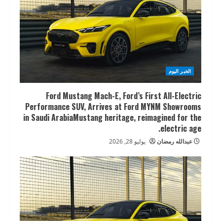
الخبر اليوم
Ford Mustang Mach-E, Ford’s First All-Electric
Performance SUV, Arrives at Ford MYNM Showrooms
in Saudi ArabiaMustang heritage, reimagined for the
electric age.
عبدالله رمضان
يوليو 28, 2026