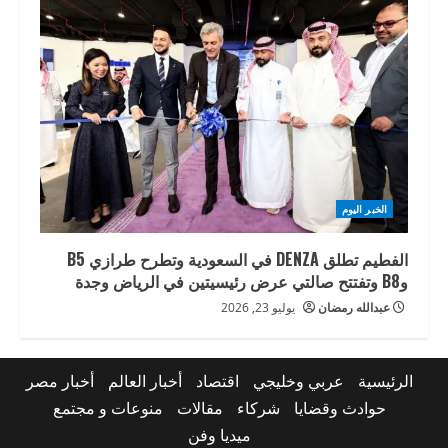
الخبر اليوم
الفطيم تطلق DENZA في السعودية وتطرح طرازي B5
وB8 وتفتتح صالتي عرض رئيسيتين في الرياض وجدة
عبدالله رمضان
يوليو 23, 2026
الرئيسية
عربي وخليجي
اقتصاد
أخبار العالم
أخبار مصر
حوادث وقضايا
شركاء
مقالات
منوعات و مجتمع
ميديا وفن