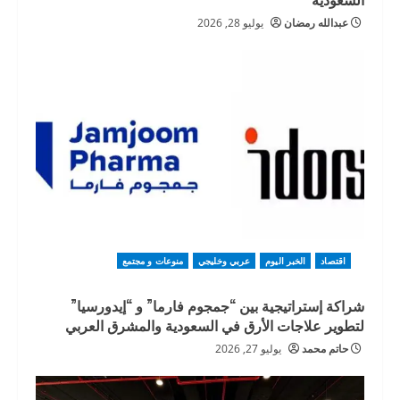
عبدالله رمضان
يوليو 28, 2026
اقتصاد
الخبر اليوم
عربي وخليجي
منوعات و مجتمع
شراكة إستراتيجية بين “جمجوم فارما” و “إيدورسيا”
لتطوير علاجات الأرق في السعودية والمشرق العربي
حاتم محمد
يوليو 27, 2026