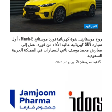
الخبر اليوم
روح موستانج… بقوة كهربائيةفورد موستانج Mach-E ، أول
سيارة SUV كهربائية عالية الأداء من فورد، تصل إلى
معارض محمد يوسف ناغي للسيارات في المملكة العربية
السعودية
عبدالله رمضان
يوليو 28, 2026