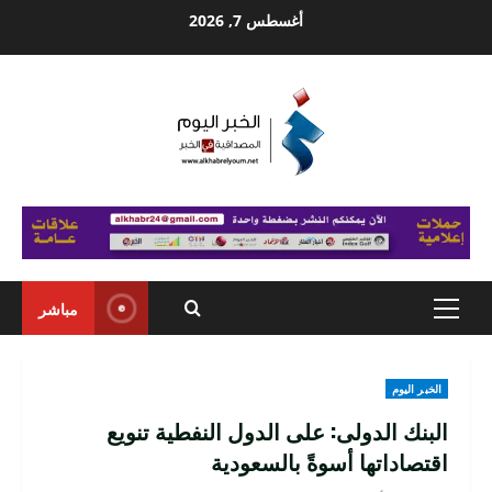
Ski
أغسطس 7, 2026
t
conten
مباشر
Primary
Menu
الخبر اليوم
البنك الدولى: على الدول النفطية تنويع
اقتصاداتها أسوةً بالسعودية