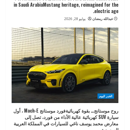
in Saudi ArabiaMustang heritage, reimagined for the
electric age.
عبدالله رمضان
يوليو 28, 2026
الخبر اليوم
روح موستانج… بقوة كهربائيةفورد موستانج Mach-E ، أول
سيارة SUV كهربائية عالية الأداء من فورد، تصل إلى
معارض محمد يوسف ناغي للسيارات في المملكة العربية
السعودية