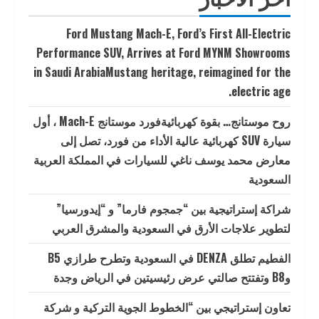
Ford Mustang Mach-E, Ford’s First All-Electric
Performance SUV, Arrives at Ford MYNM Showrooms
in Saudi ArabiaMustang heritage, reimagined for the
electric age.
روح موستانج… بقوة كهربائيةفورد موستانج Mach-E ، أول
سيارة SUV كهربائية عالية الأداء من فورد، تصل إلى
معارض محمد يوسف ناغي للسيارات في المملكة العربية
السعودية
شراكة إستراتيجية بين “جمجوم فارما” و “إيدورسيا”
لتطوير علاجات الأرق في السعودية والمشرق العربي
الفطيم تطلق DENZA في السعودية وتطرح طرازي B5
وB8 وتفتتح صالتي عرض رئيسيتين في الرياض وجدة
تعاون إستراتيجي بين “الخطوط الجوية التركية و شركة