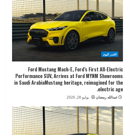
الخبر اليوم
Ford Mustang Mach-E, Ford’s First All-Electric
Performance SUV, Arrives at Ford MYNM Showrooms
in Saudi ArabiaMustang heritage, reimagined for the
electric age.
عبدالله رمضان
يوليو 28, 2026