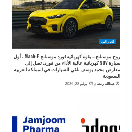
الخبر اليوم
روح موستانج… بقوة كهربائيةفورد موستانج Mach-E ، أول
سيارة SUV كهربائية عالية الأداء من فورد، تصل إلى
معارض محمد يوسف ناغي للسيارات في المملكة العربية
السعودية
عبدالله رمضان
يوليو 28, 2026