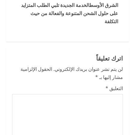
i
الشرق الأوسطالخدمة الجديدة تلبي الطلب المتزايد
على حلول الشحن المتنوعة والفعالة من حيث
n
التكلفة
u
e
R
اترك تعليقاً
e
لن يتم نشر عنوان بريدك الإلكتروني.
الحقول الإلزامية
a
مشار إليها بـ
*
التعليق
*
d
i
n
g