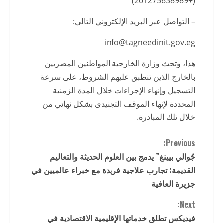
(+201275638989)
– التواصل عبر البريد الإلكتروني التالي:
هذا، وتحث وزارة الخارجية المواطنين المصريين
بالخارج الذين تنطبق عليهم الشروط، على سرعة
التسجيل وإنهاء الإجراءات خلال المدة الزمنية
المحددة لإنهاء الموقف التجنيدى بشكل نهائي من
خلال تلك المبادرة.
C
Previous:
جُوالي بيينغ” يدمج بين العلوم الحديثة والتعاليم
o
القديمة: تجارب علاجية فريدة مع خبراء عالميين في
n
جزيرة العافية
t
Next:
فيديكس تطلق خدماتها الإقليمية الاقتصادية في