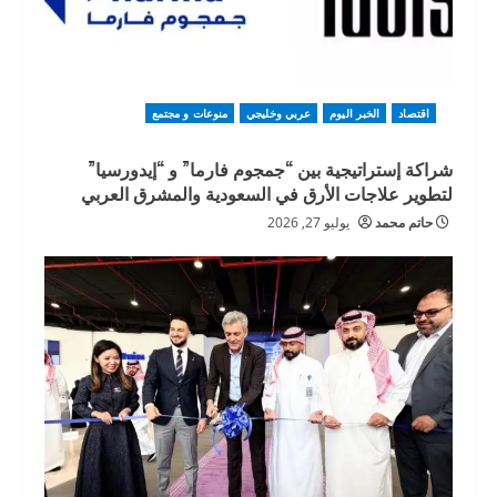
اقتصاد
الخبر اليوم
عربي وخليجي
منوعات و مجتمع
شراكة إستراتيجية بين “جمجوم فارما” و “إيدورسيا”
لتطوير علاجات الأرق في السعودية والمشرق العربي
حاتم محمد
يوليو 27, 2026