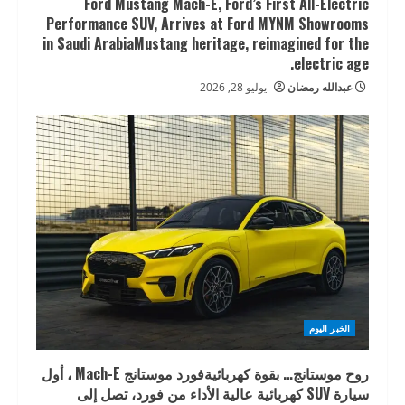
Ford Mustang Mach-E, Ford’s First All-Electric
Performance SUV, Arrives at Ford MYNM Showrooms
in Saudi ArabiaMustang heritage, reimagined for the
electric age.
عبدالله رمضان
يوليو 28, 2026
الخبر اليوم
روح موستانج… بقوة كهربائيةفورد موستانج Mach-E ، أول
سيارة SUV كهربائية عالية الأداء من فورد، تصل إلى