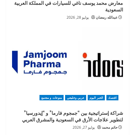
معارض محمد يوسف ناغي للسيارات في المملكة العربية
السعودية
عبدالله رمضان
يوليو 28, 2026
اقتصاد
الخبر اليوم
عربي وخليجي
منوعات و مجتمع
شراكة إستراتيجية بين “جمجوم فارما” و “إيدورسيا”
لتطوير علاجات الأرق في السعودية والمشرق العربي
حاتم محمد
يوليو 27, 2026