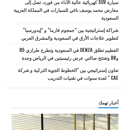
سيارة SUV كهربائية عالية الأداء من فورد، تصل إلى
معارض محمد يوسف ناغي للسيارات في المملكة العربية
السعودية
شراكة إستراتيجية بين “جمجوم فارما” و “إيدورسيا”
لتطوير علاجات الأرق في السعودية والمشرق العربي
الفطيم تطلق DENZA في السعودية وتطرح طرازي B5
وB8 وتفتتح صالتي عرض رئيسيتين في الرياض وجدة
تعاون إستراتيجي بين “الخطوط الجوية التركية و شركة
CAE ” لعدة سنوات في تقنيات التدريب
أخبار تهمك