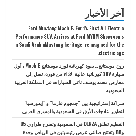
آخر الأخبار
Ford Mustang Mach-E, Ford’s First All-Electric
Performance SUV, Arrives at Ford MYNM Showrooms
in Saudi ArabiaMustang heritage, reimagined for the
electric age.
روح موستانج… بقوة كهربائيةفورد موستانج Mach-E ، أول
سيارة SUV كهربائية عالية الأداء من فورد، تصل إلى
معارض محمد يوسف ناغي للسيارات في المملكة العربية
السعودية
شراكة إستراتيجية بين “جمجوم فارما” و “إيدورسيا”
لتطوير علاجات الأرق في السعودية والمشرق العربي
الفطيم تطلق DENZA في السعودية وتطرح طرازي B5
وB8 وتفتتح صالتي عرض رئيسيتين في الرياض وجدة