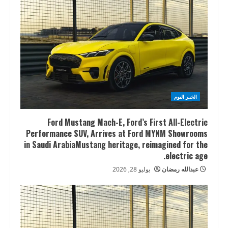
الخبر اليوم
Ford Mustang Mach-E, Ford’s First All-Electric
Performance SUV, Arrives at Ford MYNM Showrooms
in Saudi ArabiaMustang heritage, reimagined for the
electric age.
عبدالله رمضان
يوليو 28, 2026