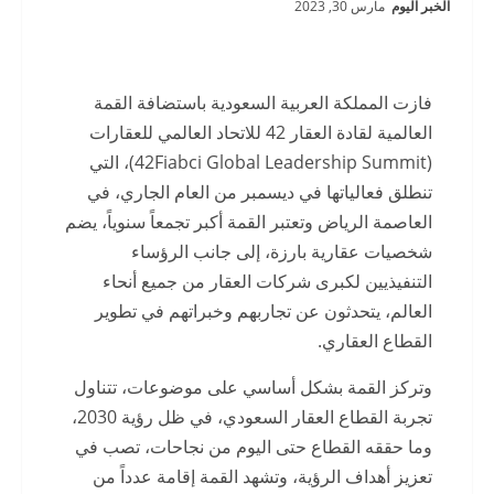
الخبر اليوم
مارس 30, 2023
فازت المملكة العربية السعودية باستضافة القمة
العالمية لقادة العقار 42 للاتحاد العالمي للعقارات
(42Fiabci Global Leadership Summit)، التي
تنطلق فعالياتها في ديسمبر من العام الجاري، في
العاصمة الرياض وتعتبر القمة أكبر تجمعاً سنوياً، يضم
شخصيات عقارية بارزة، إلى جانب الرؤساء
التنفيذيين لكبرى شركات العقار من جميع أنحاء
العالم، يتحدثون عن تجاربهم وخبراتهم في تطوير
القطاع العقاري.
وتركز القمة بشكل أساسي على موضوعات، تتناول
تجربة القطاع العقار السعودي، في ظل رؤية 2030،
وما حققه القطاع حتى اليوم من نجاحات، تصب في
تعزيز أهداف الرؤية، وتشهد القمة إقامة عدداً من