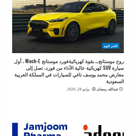
الخبر اليوم
روح موستانج… بقوة كهربائيةفورد موستانج Mach-E ، أول
سيارة SUV كهربائية عالية الأداء من فورد، تصل إلى
معارض محمد يوسف ناغي للسيارات في المملكة العربية
السعودية
عبدالله رمضان
يوليو 28, 2026