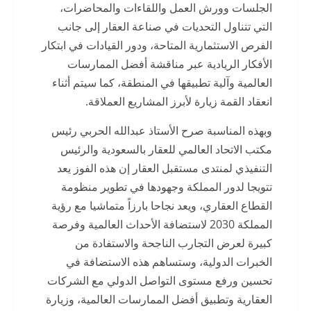
الجلسات وورش العمل واللقاءات والمحاضرات،
التي تتناول التحديات في صناعة العقار إلى جانب
الفرص الاستثمارية المتاحة، ودور القيادات في ابتكار
الأفكار الريادية عبر مناقشة أفضل الممارسات
العالمية وآلية تطبيقها في المنطقة، كما سيتم أثناء
انعقاد القمة زيارة لأبرز المشاريع العملاقة.
وبهذه المناسبة صرح الأستاذ عبدالله الحربي رئيس
مكتب الاتحاد العالمي للعقار بالسعودية والرئيس
التنفيذي لمنتدى مستقبل العقار إن هذه الفوز يعد
تتويجا لدور المملكة وجهودها في تطوير منظومة
القطاع العقاري، ويعد نجاحا بارزاً متماشيا مع رؤية
المملكة 2030 لاستضافة الأحداث العالمية وفرصة
كبيرة لعرض التجارب الناجحة والاستفادة من
الخبرات الدولية، وستساهم هذه الاستضافة في
تحسين ورفع مستوى التواصل الدولي مع الشركات
العقارية وتطبيق أفضل الممارسات العالمية، وزيارة