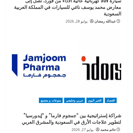
سيارة SUV كهربائية عالية الأداء من فورد، تصل إلى
معارض محمد يوسف ناغي للسيارات في المملكة العربية
السعودية
عبدالله رمضان
يوليو 28, 2026
اقتصاد
الخبر اليوم
عربي وخليجي
منوعات و مجتمع
شراكة إستراتيجية بين “جمجوم فارما” و “إيدورسيا”
لتطوير علاجات الأرق في السعودية والمشرق العربي
حاتم محمد
يوليو 27, 2026