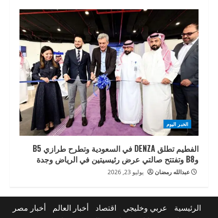
الخبر اليوم
الفطيم تطلق DENZA في السعودية وتطرح طرازي B5
وB8 وتفتتح صالتي عرض رئيسيتين في الرياض وجدة
عبدالله رمضان
يوليو 23, 2026
الرئيسية
عربي وخليجي
اقتصاد
أخبار العالم
أخبار مصر