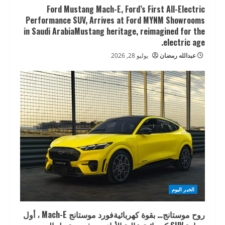
Ford Mustang Mach-E, Ford’s First All-Electric
Performance SUV, Arrives at Ford MYNM Showrooms
in Saudi ArabiaMustang heritage, reimagined for the
electric age.
عبدالله رمضان
يوليو 28, 2026
الخبر اليوم
روح موستانج… بقوة كهربائيةفورد موستانج Mach-E ، أول