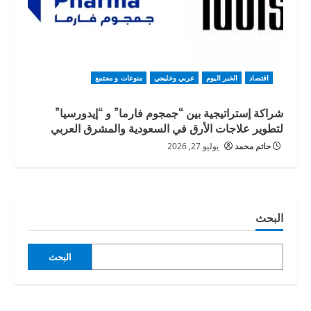
اقتصاد
الخبر اليوم
عربي وخليجي
منوعات و مجتمع
شراكة إستراتيجية بين “جمجوم فارما” و “إيدورسيا”
لتطوير علاجات الأرق في السعودية والمشرق العربي
حاتم محمد
يوليو 27, 2026
البحث
البحث