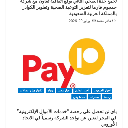
تجمع جدة الصحي الثاني يوقع اتفاقية تعاون مع شركة
جمجوم فارما لتعزيز التوعية الصحية وتطوير الكوادر
بالمملكة العربية السعودية
حاتم محمد
يوليو 20, 2026
أخبار السلايدر
أخبار العالم
أخبار مصر
بنوك
تكنولوجيا واتصالات
رياضة
سيارات
ميديا وفن
باي تن تحصل على رخصة “خدمات الأموال الإلكترونية”
في المجر لتعلن عن تواجد الشركة رسمياً في الاتحاد
الأوروبي