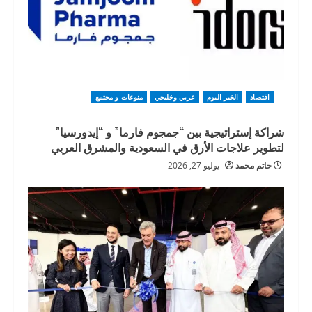
اقتصاد
الخبر اليوم
عربي وخليجي
منوعات و مجتمع
شراكة إستراتيجية بين “جمجوم فارما” و “إيدورسيا”
لتطوير علاجات الأرق في السعودية والمشرق العربي
حاتم محمد
يوليو 27, 2026