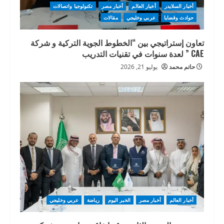
أخبار السلايدر
أخبار العالم
أخبار مصر
تكنولوجيا واتصالات
حوادث وقضايا
عربي وخليجي
مقالات
تعاون إستراتيجي بين “الخطوط الجوية التركية و شركة
CAE ” لعدة سنوات في تقنيات التدريب
حاتم محمد
يوليو 21, 2026
أخبار العالم
أخبار مصر
الخبر اليوم
رياضة
عربي وخليجي