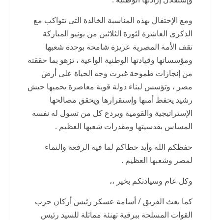
ومع الإحتفال بهذه المناسبة الخالدة التى تتواكب مع
الذكرى العاشرة لثورة الثلاثين من يونيو المباركة
تقف الأمة المصرية عزيزة شامخة بوحدة شعبها
ومؤسساتها وقيادتها الوطنية الواعية ، تزهو بما حققته
من إنجازات طموحة غيرت وجه الحياة على أرض
مصر ، وتؤسس لبناء دولة قوية معاصرة يحميها جيش
رشيد يحفظ أمنها وإستقرارها ويحقق مصالحها
الإستراتيجية والقومية ويردع كل من تسول له نفسه
المساس بقدسيتها ومقدرات شعبها العظيم .
حفظكم الله وأيد خطاكم لما فيه الرفعة والنماء
لمصر وشعبها العظيم .
وكل عام وسيادتكم بخير ،،
كما بعث الفريق / أسامة عسكر رئيس أركان حرب
القوات المسلحة ببرقية تهنئة مماثلة للسيد رئيس