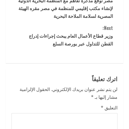
مصر توقع مذكرة تفاهم مع المنظمة البحرية الدولية
o
لإنشاء مكتب إقليمي للمنظمة في مصر مقره الهيئة
n
المصرية لسلامة الملاحة البحرية
t
Next:
وزير قطاع الأعمال العام يبحث إجراءات إدراج
i
القطن للتداول عبر بورصة السلع
n
u
e
اترك تعليقاً
R
لن يتم نشر عنوان بريدك الإلكتروني.
الحقول الإلزامية
مشار إليها بـ
*
e
التعليق
*
a
d