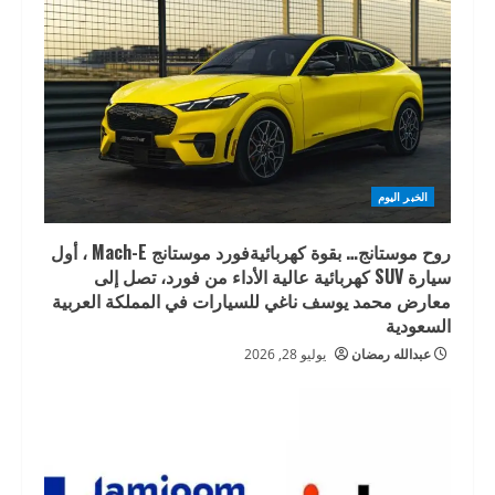
الخبر اليوم
روح موستانج… بقوة كهربائيةفورد موستانج Mach-E ، أول
سيارة SUV كهربائية عالية الأداء من فورد، تصل إلى
معارض محمد يوسف ناغي للسيارات في المملكة العربية
السعودية
عبدالله رمضان
يوليو 28, 2026