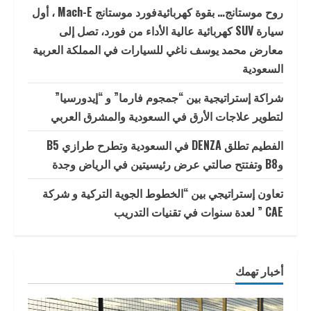
روح موستانج… بقوة كهربائيةفورد موستانج Mach-E ، أول
سيارة SUV كهربائية عالية الأداء من فورد، تصل إلى
معارض محمد يوسف ناغي للسيارات في المملكة العربية
السعودية
شراكة إستراتيجية بين “جمجوم فارما” و “إيدورسيا”
لتطوير علاجات الأرق في السعودية والمشرق العربي
الفطيم تطلق DENZA في السعودية وتطرح طرازي B5
وB8 وتفتتح صالتي عرض رئيسيتين في الرياض وجدة
تعاون إستراتيجي بين “الخطوط الجوية التركية و شركة
CAE ” لعدة سنوات في تقنيات التدريب
أخبار تهمك