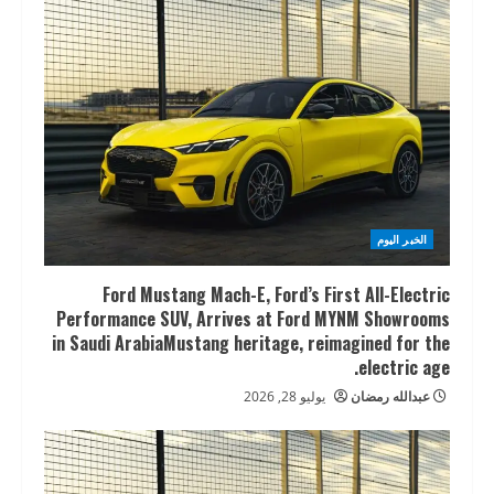
الخبر اليوم
Ford Mustang Mach-E, Ford’s First All-Electric
Performance SUV, Arrives at Ford MYNM Showrooms
in Saudi ArabiaMustang heritage, reimagined for the
electric age.
عبدالله رمضان
يوليو 28, 2026