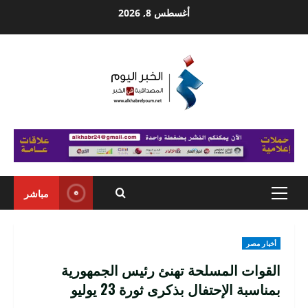
Ski
أغسطس 8, 2026
t
conten
مباشر
Primary
Menu
أخبار مصر
القوات المسلحة تهنئ رئيس الجمهورية
بمناسبة الإحتفال بذكرى ثورة 23 يوليو