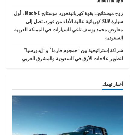
electric age.
روح موستانج… بقوة كهربائيةفورد موستانج Mach-E ، أول
سيارة SUV كهربائية عالية الأداء من فورد، تصل إلى
معارض محمد يوسف ناغي للسيارات في المملكة العربية
السعودية
شراكة إستراتيجية بين “جمجوم فارما” و “إيدورسيا”
لتطوير علاجات الأرق في السعودية والمشرق العربي
أخبار تهمك