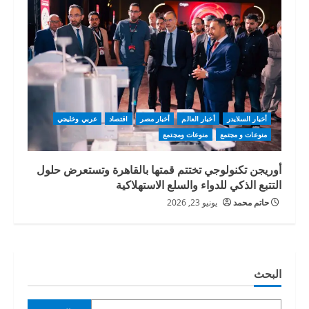
أخبار السلايدر
أخبار العالم
أخبار مصر
اقتصاد
عربي وخليجي
منوعات و مجتمع
منوعات ومجتمع
أوريجن تكنولوجي تختتم قمتها بالقاهرة وتستعرض حلول
التتبع الذكي للدواء والسلع الاستهلاكية
حاتم محمد
يونيو 23, 2026
البحث