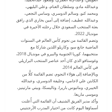
وعبدالله مادو، وسلطان الغنام، وعلي البليهي،
ومحمد كنو، وسالم الدوسري، وسامي النجعي،
وعبدالله عطيف، إضافة إلى أمين بخاري الذي رافق
بعثة المنتخب السعودي خلال رحلته الأخيرة في
مونديال 2022.
وتضم القائمة من نجوم كأس العالم في السنوات
الماضية جانغ سو، وكاريلو اللذين شاركا مع
منتخبيهما، كوريا الجنوبية والبيرو في مونديال 2018،
وغوستافو الذي كان أحد عناصر المنتخب البرازيلي
في كأس العالم 2014.
وبالإضافة إلى هؤلاء النجوم، تضم القائمة كلًّا من
الكابتن علي لاجامي، وخليفة الدوسري، وعبدالله
الخيبري، وماتيوس باريرا، وتاليسكا، وبيتي مارتينيز،
وموسى ماريغا.
وأكد مدير الفريق الشنيف أن القائمة التي أُعلنت
أسماؤها اليوم كانت من اختيار المدرب الأرجنتيني