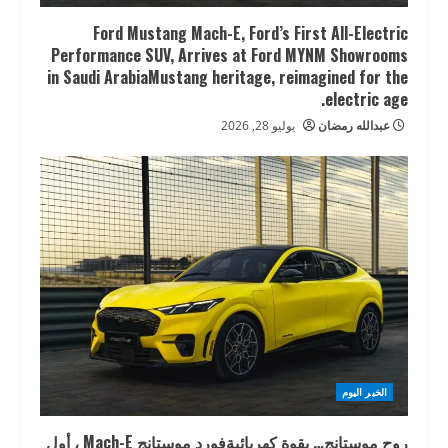
Ford Mustang Mach-E, Ford’s First All-Electric
Performance SUV, Arrives at Ford MYNM Showrooms
in Saudi ArabiaMustang heritage, reimagined for the
electric age.
عبدالله رمضان
يوليو 28, 2026
الخبر اليوم
روح موستانج… بقوة كهربائيةفورد موستانج Mach-E ، أول