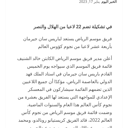
الخبر اليوم
يناير 17, 2023
في تشكيلة تضم 22 لاعبا من الهلال والنصر
فريق موسم الرياض يستعد لباريس سان جيرمان
بأربعة عشر لاعبا من نجوم كؤوس العالم
أعلن مدير فريق موسم الرياض الكابتن خالد الشنيف
قائمة فريق الموسم الذي سيواجه يوم الخميس
القادم باريس سان جيرمان في استاد الملك فهد
الدولي بالعاصمة الرياض، مؤكدًا أن جميع اللاعبين
الذين تضمهم القائمة سيشاركون في المعسكر
الإعدادي للمواجهة التي يستعد لها الفريق بعشرة من
نجوم كأس العالم هذا العام والسنوات الماضية.
وضمت قائمة فريق موسم الرياض من نجوم كأس
العالم 2022، قائد الفريق كريستيانو رونالدو، ومحمد
العويس، وعبدالإله العمري، وسعود عبدالحميد،