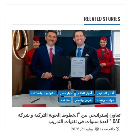
RELATED STORIES
أخبار السلايدر
أخبار العالم
أخبار مصر
تكنولوجيا واتصالات
حوادث وقضايا
عربي وخليجي
مقالات
تعاون إستراتيجي بين “الخطوط الجوية التركية و شركة
CAE ” لعدة سنوات في تقنيات التدريب
حاتم محمد
يوليو 21, 2026