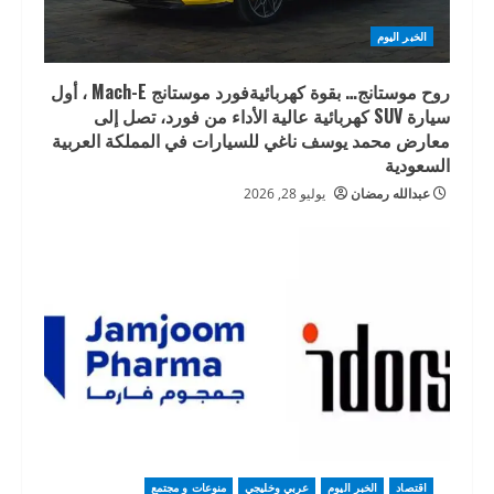
الخبر اليوم
روح موستانج… بقوة كهربائيةفورد موستانج Mach-E ، أول
سيارة SUV كهربائية عالية الأداء من فورد، تصل إلى
معارض محمد يوسف ناغي للسيارات في المملكة العربية
السعودية
عبدالله رمضان
يوليو 28, 2026
اقتصاد
الخبر اليوم
عربي وخليجي
منوعات و مجتمع