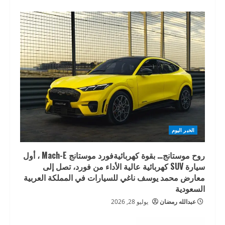
الخبر اليوم
روح موستانج… بقوة كهربائيةفورد موستانج Mach-E ، أول
سيارة SUV كهربائية عالية الأداء من فورد، تصل إلى
معارض محمد يوسف ناغي للسيارات في المملكة العربية
السعودية
عبدالله رمضان
يوليو 28, 2026