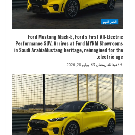
الخبر اليوم
Ford Mustang Mach-E, Ford’s First All-Electric
Performance SUV, Arrives at Ford MYNM Showrooms
in Saudi ArabiaMustang heritage, reimagined for the
electric age.
عبدالله رمضان
يوليو 28, 2026