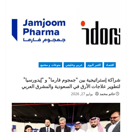
اقتصاد
الخبر اليوم
عربي وخليجي
منوعات و مجتمع
شراكة إستراتيجية بين “جمجوم فارما” و “إيدورسيا”
لتطوير علاجات الأرق في السعودية والمشرق العربي
حاتم محمد
يوليو 27, 2026