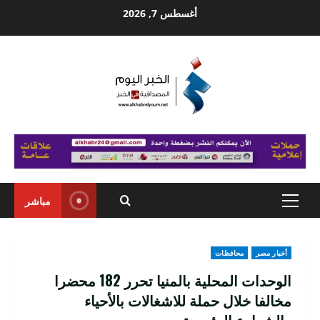
Ski
أغسطس 7, 2026
t
conten
مباشر
Primary
Menu
أخبار مصر
محافظات
الوحدات المحلية بالمنيا تحرر 182 محضرا
مخالفا خلال حملة للاشغالات بالأحياء