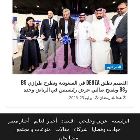
الخبر اليوم
الفطيم تطلق DENZA في السعودية وتطرح طرازي B5
وB8 وتفتتح صالتي عرض رئيسيتين في الرياض وجدة
عبدالله رمضان
يوليو 23, 2026
الرئيسية
عربي وخليجي
اقتصاد
أخبار العالم
أخبار مصر
حوادث وقضايا
شركاء
مقالات
منوعات و مجتمع
ميديا وفن