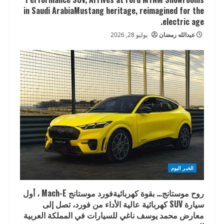
in Saudi ArabiaMustang heritage, reimagined for the
electric age.
عبدالله رمضان
يوليو 28, 2026
الخبر اليوم
روح موستانج… بقوة كهربائيةفورد موستانج Mach-E ، أول
سيارة SUV كهربائية عالية الأداء من فورد، تصل إلى
معارض محمد يوسف ناغي للسيارات في المملكة العربية