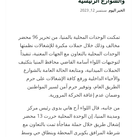
والشوارع الرئيسية
الخبر اليوم
سبتمبر 12, 2023
تمكنت الوحدات المحلية بالمنيا، من تحرير 96 محضر
مخالف وذلك خلال حملات مكبرة للإشغالات نظمتها
الوحدات المحلية بالتعاون مع الجهات المعنية، تنفيذاً
لتوجيهات اللواء أسامة القاضي محافظ المنيا بتكثيف
الحملات الميدانية، ومتابعة الحالة العامة بالشوارع
والأحياء الداخلية ورفع كافة الإشغالات على حرم
الطريق العام، وتوفير حرم آمن لسير المواطنين
وضمان عدم إعاقة الحركة المرورية.
من جانبه، قال اللواء أ.ح هاني بدوى رئيس مركز
ومدينة المنيا، إن الوحدة المحلية حررت 13 محضر
إشغال طريق خلال حملة مفاجأة تمت بالتعاون مع
شرطة المرافق بكوبرى المحطة وبنطاق حي وسط