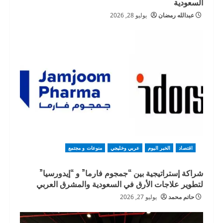
السعودية
عبدالله رمضان
يوليو 28, 2026
اقتصاد
الخبر اليوم
عربي وخليجي
منوعات و مجتمع
شراكة إستراتيجية بين “جمجوم فارما” و “إيدورسيا”
لتطوير علاجات الأرق في السعودية والمشرق العربي
حاتم محمد
يوليو 27, 2026