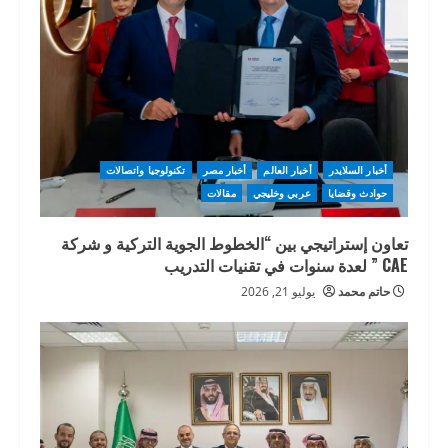
أخبار السلايدر
أخبار العالم
أخبار مصر
تكنولوجيا واتصالات
حوادث وقضايا
عربي وخليجي
مقالات
تعاون إستراتيجي بين “الخطوط الجوية التركية و شركة
CAE ” لعدة سنوات في تقنيات التدريب
حاتم محمد
يوليو 21, 2026