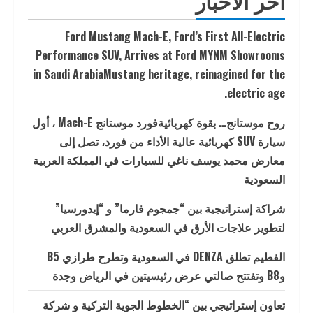
آخر الأخبار
Ford Mustang Mach-E, Ford’s First All-Electric
Performance SUV, Arrives at Ford MYNM Showrooms
in Saudi ArabiaMustang heritage, reimagined for the
electric age.
روح موستانج… بقوة كهربائيةفورد موستانج Mach-E ، أول
سيارة SUV كهربائية عالية الأداء من فورد، تصل إلى
معارض محمد يوسف ناغي للسيارات في المملكة العربية
السعودية
شراكة إستراتيجية بين “جمجوم فارما” و “إيدورسيا”
لتطوير علاجات الأرق في السعودية والمشرق العربي
الفطيم تطلق DENZA في السعودية وتطرح طرازي B5
وB8 وتفتتح صالتي عرض رئيسيتين في الرياض وجدة
تعاون إستراتيجي بين “الخطوط الجوية التركية و شركة