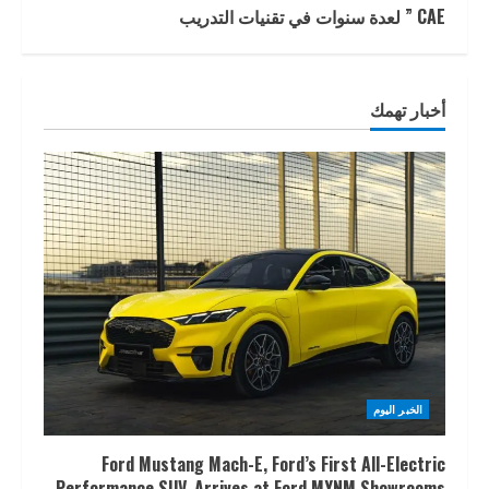
CAE ” لعدة سنوات في تقنيات التدريب
أخبار تهمك
الخبر اليوم
Ford Mustang Mach-E, Ford’s First All-Electric
Performance SUV, Arrives at Ford MYNM Showrooms