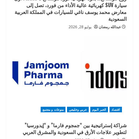
سيارة SUV كهربائية عالية الأداء من فورد، تصل إلى
معارض محمد يوسف ناغي للسيارات في المملكة العربية
السعودية
عبدالله رمضان
يوليو 28, 2026
اقتصاد
الخبر اليوم
عربي وخليجي
منوعات و مجتمع
شراكة إستراتيجية بين “جمجوم فارما” و “إيدورسيا”
لتطوير علاجات الأرق في السعودية والمشرق العربي