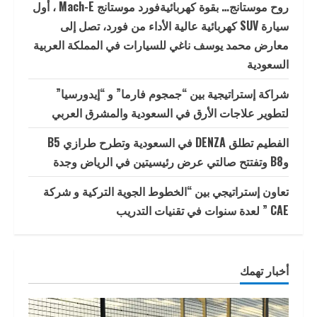
روح موستانج… بقوة كهربائيةفورد موستانج Mach-E ، أول
سيارة SUV كهربائية عالية الأداء من فورد، تصل إلى
معارض محمد يوسف ناغي للسيارات في المملكة العربية
السعودية
شراكة إستراتيجية بين “جمجوم فارما” و “إيدورسيا”
لتطوير علاجات الأرق في السعودية والمشرق العربي
الفطيم تطلق DENZA في السعودية وتطرح طرازي B5
وB8 وتفتتح صالتي عرض رئيسيتين في الرياض وجدة
تعاون إستراتيجي بين “الخطوط الجوية التركية و شركة
CAE ” لعدة سنوات في تقنيات التدريب
أخبار تهمك