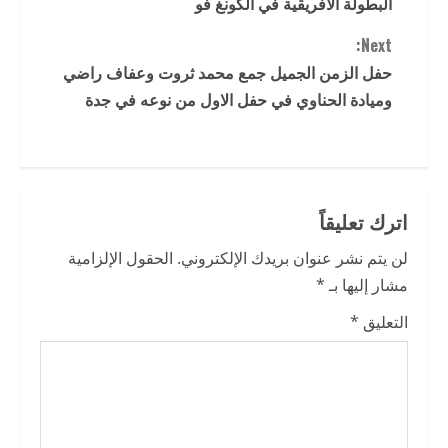
البطولة الأفريقية في الكونغ فو
n
Next:
t
حفل الزمن الجميل جمع محمد ثروت وعفاف راضي
وميادة الحناوي في حفل الاول من نوعه في جدة
i
n
u
اترك تعليقاً
e
لن يتم نشر عنوان بريدك الإلكتروني.
الحقول الإلزامية
R
مشار إليها بـ
*
e
التعليق
*
a
d