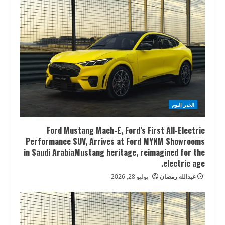
الخبر اليوم
Ford Mustang Mach-E, Ford’s First All-Electric
Performance SUV, Arrives at Ford MYNM Showrooms
in Saudi ArabiaMustang heritage, reimagined for the
electric age.
عبدالله رمضان
يوليو 28, 2026