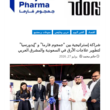
اقتصاد
الخبر اليوم
عربي وخليجي
منوعات و مجتمع
شراكة إستراتيجية بين “جمجوم فارما” و “إيدورسيا”
لتطوير علاجات الأرق في السعودية والمشرق العربي
حاتم محمد
يوليو 27, 2026