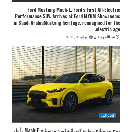
Ford Mustang Mach-E, Ford’s First All-Electric
Performance SUV, Arrives at Ford MYNM Showrooms
in Saudi ArabiaMustang heritage, reimagined for the
electric age.
عبدالله رمضان
يوليو 28, 2026
الخبر اليوم
روح موستانج… بقوة كهربائيةفورد موستانج Mach-E ، أول