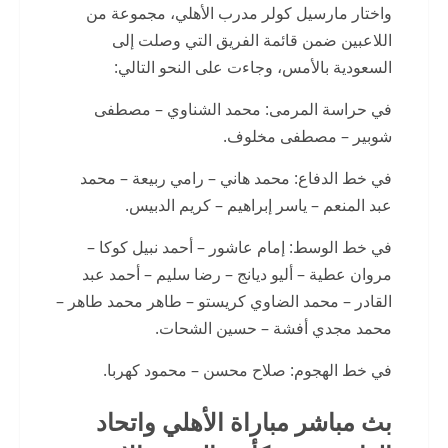
واختار مارسيل كولر مدرب الأهلي، مجموعة من
اللاعبين ضمن قائمة الفريق التي وصلت إلى
السعودية بالأمس، وجاءت على النحو التالي:
في حراسة المرمى: محمد الشناوي – مصطفى
شوبير – مصطفى مخلوف.
في خط الدفاع: محمد هاني – رامي ربيعة – محمد
عبد المنعم – ياسر إبراهيم – كريم الدبيس.
في خط الوسط: إمام عاشور – أحمد نبيل كوكا –
مروان عطية – أليو ديانج – رضا سليم – أحمد عبد
القادر – محمد الضاوي كريستو – طاهر محمد طاهر –
محمد مجدي أفشة – حسين الشحات.
في خط الهجوم: صلاح محسن – محمود كهربا.
بث مباشر مباراة الأهلي واتحاد