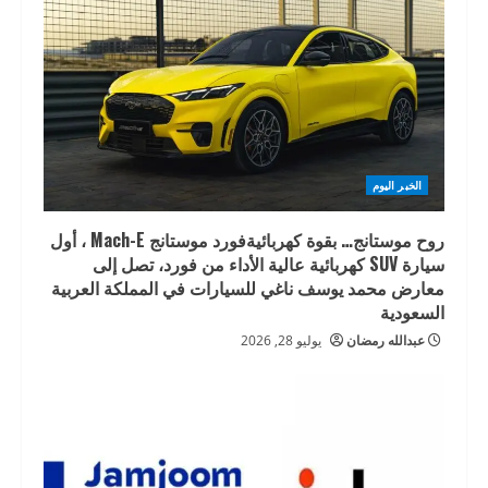
الخبر اليوم
روح موستانج… بقوة كهربائيةفورد موستانج Mach-E ، أول
سيارة SUV كهربائية عالية الأداء من فورد، تصل إلى
معارض محمد يوسف ناغي للسيارات في المملكة العربية
السعودية
عبدالله رمضان
يوليو 28, 2026