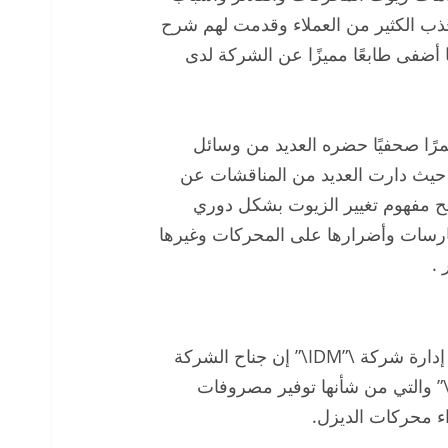
ذب الكثير من العملاء وقدمت لهم شرح
ا أضفى طابعًا مميزًا عن الشركة لدى
رًا صحفيًا حضره العديد من وسائل
 حيث دارت العديد من المناقشات عن
ح مفهوم تغيير الزيوت بشكل دوري
مارسات وأضرارها على المحركات وغيرها
 .
في سياق متصل قال محمد عفيفي رئيس مجلس إدارة شركة \”IDM\” إن جناح الشركة
\” والتي من شأنها توفير مصروفات
اء محركات الديزل.