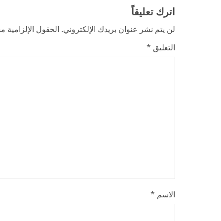
e
اترك تعليقاً
R
لن يتم نشر عنوان بريدك الإلكتروني.
الحقول الإلزامية مش
e
التعليق
*
a
d
i
n
g
الاسم
*