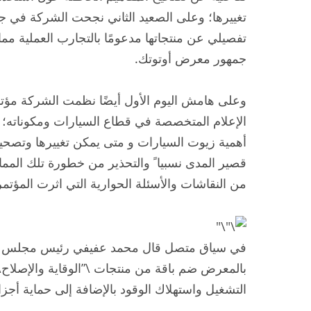
تغييرها؛ وعلى الصعيد الثاني نجحت الشركة في ج
تفصيلي عن منتجاتها مدعومًا بالتجارب العملية مم
جمهور معرض أوتوتك.
وعلى هامش اليوم الأول أيضًا نظمت الشركة مؤتم
الإعلام المتخصصة في قطاع السيارات ومكوناته؛
أهمية زيوت السيارات و متى يمكن تغييرها وتصحي
قصير المدى نسبيا ً والتحذير من خطورة تلك الم
من النقاشات والأسئلة الحوارية التي اثرت المؤتمر
بالمعرض ضم باقة من منتجات \”الوقاية والإصلاح
التشغيل واستهلاك الوقود بالإضافة إلى حماية أجز