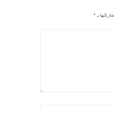
ار إليها بـ
*