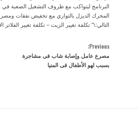
البرنامج ليتواكب مع ظروف التشغيل الصعبة في 
المحرك الديزل بالتوازي مع تخفيض نفقات ومصروف
التالي:\” تكلفة تغيير الزيت – تكلفة تغيير الفلاتر 
C
Previous:
مصرع عامل وإصابة شاب فى مشاجرة
o
بسبب لهو الأطفال فى المنيا
ا
n
t
i
n
u