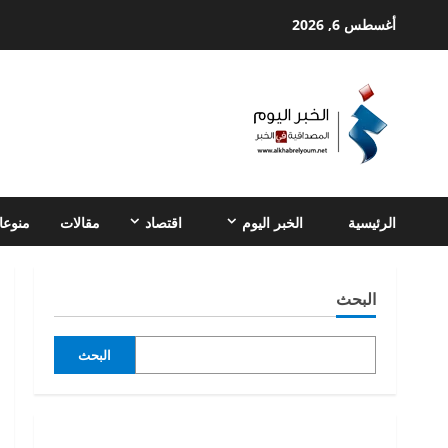
Ski
أغسطس 6, 2026
t
conten
الرئيسية
الخبر اليوم
اقتصاد
مقالات
منوعا
البحث
البحث