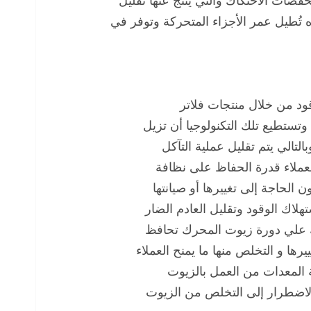
ضات الاحتكاك والتي ينتج عنها تقليل
 تُطيل عمر الأجزاء المتحركة وتوفر في
لترة الوقود من خلال منتجات فلاتر
ستطيع تلك التكنولوجيا أن تزيل
لصلبة الأصغر من 1 ميكرون وبالتالي يتم تقليل عملية التآكل
لعملاء قدرة الحفاظ على نظافة
 الحاجة إلى تغييرها أو صيانتها
هلاك الوقود وتقليل العادم الضار
تيك علي دورة زيوت المحرك تحافظ
 لتغييرها و التخلص منها ما يمنح العملاء
ة المعدات من العمل بالزيوت
 الاضطرار إلى التخلص من الزيوت