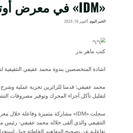
«IDM» في معرض أوتو تك
الخبر اليوم
أكتوبر 16, 2023
كتب ماهر بدر
اشادة المتخصصين بندوة محمد عفيفي التثقيفية لت
لتقليل تآكل أجزاء المحرك وتوفير مصروفات التش
سجلت «IDM» مشاركة متميزة وفاعلة خلال
التثقيفي والذي ألقى خلاله محمد عفيفي- رئيس مج
تفاعلية عن تصحيح المفاهيم الخاطئة حول استخدا