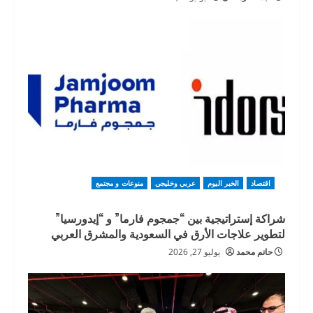
اقتصاد
الخبر اليوم
عربي وخليجي
منوعات و مجتمع
شراكة إستراتيجية بين “جمجوم فارما” و “إيدورسيا”
لتطوير علاجات الأرق في السعودية والمشرق العربي
حاتم محمد
يوليو 27, 2026