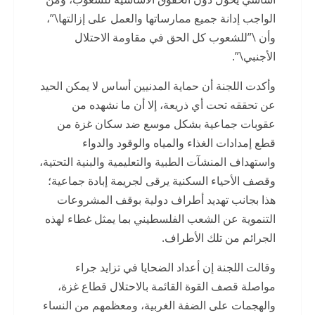
الواجب إدانة جميع ممارساتها والعمل على إزالتها\”،
وأن \”للشعوب كل الحق في مقاومة الاحتلال
الأجنبي\”.
وأكدت اللجنة أن حماية المدنيين أساس لا يمكن الحيد
عن تحققه تحت أي ذريعة، إلا أن ما نشهده من
عقوبات جماعية بشكل موسع ضد سكان غزة من
قطع إمدادات الغذاء والمياه والوقود والدواء
واستهداف المنشآت الطبية والتعليمية والبنية التحتية،
وقصف الأحياء السكنية يرقى لجريمة إبادة جماعية؛
هذا بجانب تهديد أطراف دولية بوقف المشروعات
التنموية عن الشعب الفلسطيني بما يمثل غطاء لهذه
الجرائم من تلك الأطراف.
وقالت اللجنة إن أعداد الضحايا في تزايد جراء
مواصلة قصف القوة القائمة بالاحتلال قطاع غزة،
والهجمات على الضفة الغربية، ومعظمهم من النساء