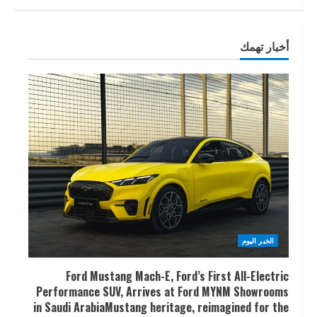
أخبار تهمك
الخبر اليوم
Ford Mustang Mach-E, Ford’s First All-Electric
Performance SUV, Arrives at Ford MYNM Showrooms
in Saudi ArabiaMustang heritage, reimagined for the