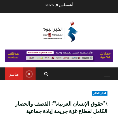
Ski
أغسطس 8, 2026
t
conten
مباشر
Primary
Menu
أخبار العالم
\”حقوق الإنسان العربية\”: القصف والحصار
الكامل لقطاع غزة جريمة إبادة جماعية