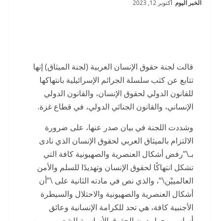
الخبر اليوم
أكتوبر 12, 2023
قالت لجنة حقوق الإنسان العربية (لجنة الميثاق) إنها
تتابع عن كثب سلسلة الجرائم الإسرائيلية بانتهاكها
للقانون الدولي لحقوق الإنسان، والقانون الدولي
الإنساني، والقانون الجنائي الدولي، في قطاع غزة.
وشددت اللجنة في بيان صدر عنها، على ضرورة
الالتزام بالميثاق العربي لحقوق الإنسان الذي نادى
بـ\”رفض أشكال العنصرية والصهيونية كافة التي
تشكل انتهاكًا لحقوق الإنسان وتهديدًا للسلم والأمن
العالمييْن\”، والذي نص في مادته الثانية على \”أن
أشكال العنصرية والصهيونية والاحتلال والسيطرة
الأجنبية كافة، هي تحد للكرامة الإنسانية وعائق
أساسي يحول دون الحقوق الأساسية للشعوب، ومن