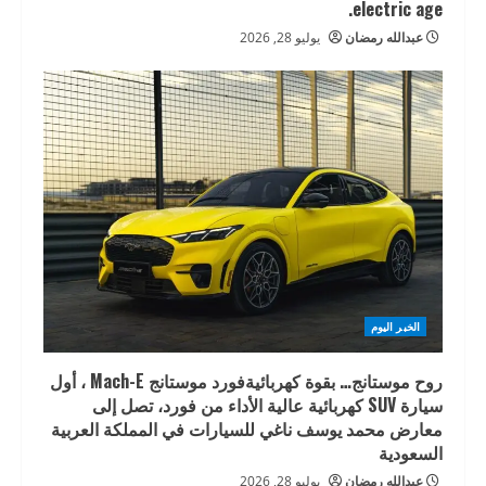
electric age.
عبدالله رمضان
يوليو 28, 2026
الخبر اليوم
روح موستانج… بقوة كهربائيةفورد موستانج Mach-E ، أول
سيارة SUV كهربائية عالية الأداء من فورد، تصل إلى
معارض محمد يوسف ناغي للسيارات في المملكة العربية
السعودية
عبدالله رمضان
يوليو 28, 2026