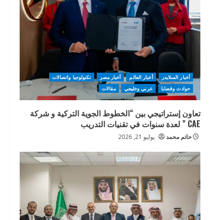
أخبار السلايدر
أخبار العالم
أخبار مصر
تكنولوجيا واتصالات
حوادث وقضايا
عربي وخليجي
مقالات
تعاون إستراتيجي بين “الخطوط الجوية التركية و شركة
CAE ” لعدة سنوات في تقنيات التدريب
حاتم محمد
يوليو 21, 2026