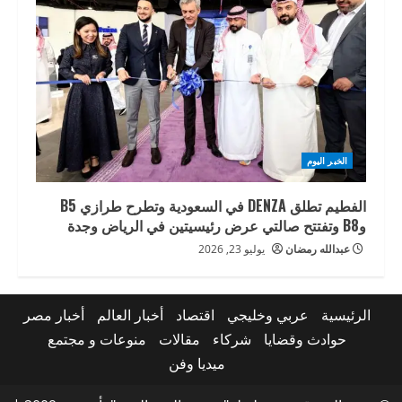
الخبر اليوم
الفطيم تطلق DENZA في السعودية وتطرح طرازي B5
وB8 وتفتتح صالتي عرض رئيسيتين في الرياض وجدة
عبدالله رمضان
يوليو 23, 2026
الرئيسية
عربي وخليجي
اقتصاد
أخبار العالم
أخبار مصر
حوادث وقضايا
شركاء
مقالات
منوعات و مجتمع
ميديا وفن