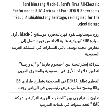
Ford Mustang Mach-E, Ford’s First All-Electric
Performance SUV, Arrives at Ford MYNM Showrooms
in Saudi ArabiaMustang heritage, reimagined for the
electric age.
روح موستانج… بقوة كهربائيةفورد موستانج Mach-E ، أول
سيارة SUV كهربائية عالية الأداء من فورد، تصل إلى
معارض محمد يوسف ناغي للسيارات في المملكة العربية
السعودية
شراكة إستراتيجية بين “جمجوم فارما” و “إيدورسيا”
لتطوير علاجات الأرق في السعودية والمشرق العربي
الفطيم تطلق DENZA في السعودية وتطرح طرازي B5
وB8 وتفتتح صالتي عرض رئيسيتين في الرياض وجدة
تعاون إستراتيجي بين “الخطوط الجوية التركية و شركة
CAE ” لعدة سنوات في تقنيات التدريب