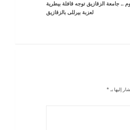
وم .. جامعة الزقازيق توجه قافلة بيطرية
لعزبة بيرللى بالزقازيق
ار إليها بـ
*