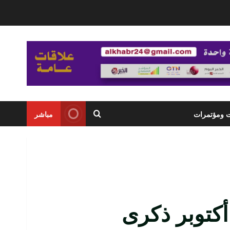
ت ومؤتمرات
مباشر
ر الإفتاء : السبت 8 أكتوبر ذكرى