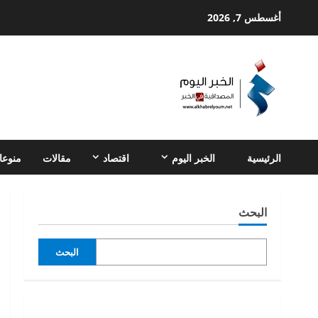
Ski
أغسطس 7, 2026
t
conten
الرئيسية
الخبر اليوم
اقتصاد
مقالات
منوعا
البحث
البحث