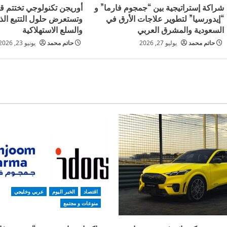
شراكة إستراتيجية بين “جمجوم فارما” و
أوريجن تكنولوجي تختتم قم
“إيدورسيا” لتطوير علاجات الأرق في
وتستعرض حلول التتبع الذ
السعودية والمشرق العربي
والسلع الاستهلاكية
حاتم محمد
يوليو 27, 2026
حاتم محمد
يونيو 23, 2026
اقتصاد
الخبر اليوم
عربي وخليجي
منوعات و مجتمع