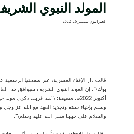
المولد النبوي الشري
الخبر اليوم
سبتمبر 26, 2022
قالت دار الإفتاء المصرية، عبر صفحتها الرسمية ع
بوك
أكتوبر 2022م، مضيفة: \”لقد قربت ذكرى مول
وسلم بإحياء سنته وتجديد العهد مع الله عز وجل ول
والسلام على حبيبنا صلى الله عليه وسلم\”.
وقالت دار الإفتاء: وقد تحقَّقَ لدينا شرعًا من نتا