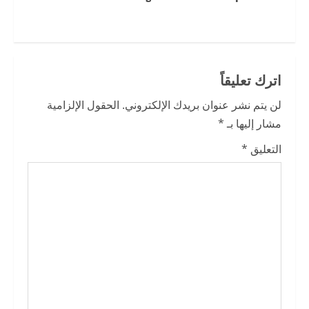
t
i
n
اترك تعليقاً
u
لن يتم نشر عنوان بريدك الإلكتروني.
الحقول الإلزامية
e
مشار إليها بـ
*
R
التعليق
*
e
a
d
i
n