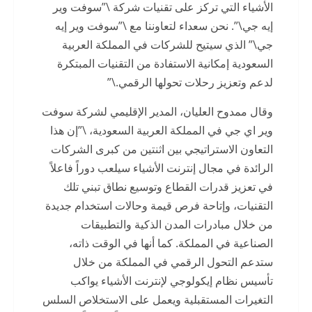
الأشياء التي تركز على تقنيات شركة \”سوفت وير
إيه جي\”. نحن سعداء لتعاوننا مع \”سوفت وير إيه
جي\” الذي سيتيح للشركات في المملكة العربية
السعودية إمكانية الاستفادة من التقنيات المبتكرة
لدعم وتعزيز رحلات تحولها الرقمي.\”
وقال ممدوح العليان، المدير الإقليمي لشركة سوفت
وير اي جي في المملكة العربية السعودية، \”إن هذا
التعاون الاستراتيجي بين اثنتين من كبرى الشركات
الرائدة في مجال إنترنت الأشياء سيلعب دوراً فاعلاً
في تعزيز قدرات القطاع وتوسيع نطاق تبني تلك
التقنيات، وإتاحة فرص قيمة وحالات استخدام جديدة
من خلال مبادرات المدن الذكية والتطبيقات
الصناعية في المملكة. كما أنها في الوقت ذاته،
ستدعم التحول الرقمي في المملكة من خلال
تأسيس نظام إيكولوجي لإنترنت الأشياء يواكب
التغيرات المستقبلية ويعمل على الاستخلاص السلس