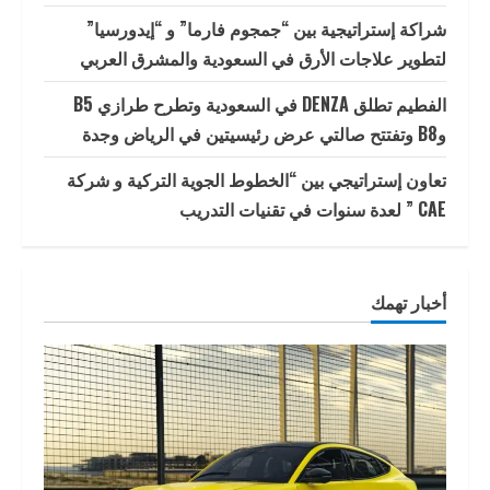
شراكة إستراتيجية بين “جمجوم فارما” و “إيدورسيا”
لتطوير علاجات الأرق في السعودية والمشرق العربي
الفطيم تطلق DENZA في السعودية وتطرح طرازي B5
وB8 وتفتتح صالتي عرض رئيسيتين في الرياض وجدة
تعاون إستراتيجي بين “الخطوط الجوية التركية و شركة
CAE ” لعدة سنوات في تقنيات التدريب
أخبار تهمك