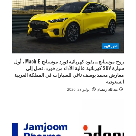
الخبر اليوم
روح موستانج… بقوة كهربائيةفورد موستانج Mach-E ، أول
سيارة SUV كهربائية عالية الأداء من فورد، تصل إلى
معارض محمد يوسف ناغي للسيارات في المملكة العربية
السعودية
عبدالله رمضان
يوليو 28, 2026