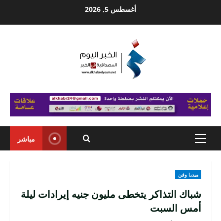
Ski
أغسطس 5, 2026
t
conten
مباشر
Primary
Menu
ميديا وفن
شباك التذاكر يتخطى مليون جنيه إيرادات ليلة
أمس السبت