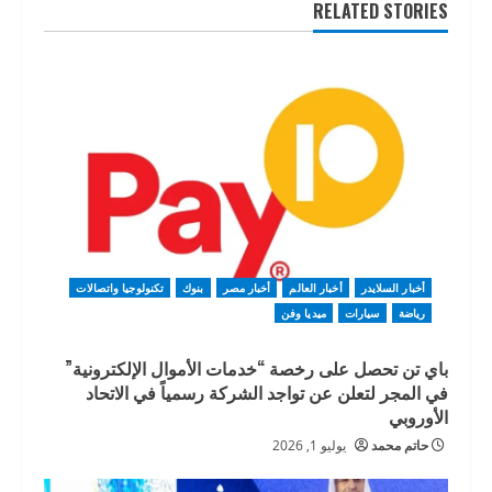
RELATED STORIES
أخبار السلايدر
أخبار العالم
أخبار مصر
بنوك
تكنولوجيا واتصالات
رياضة
سيارات
ميديا وفن
باي تن تحصل على رخصة “خدمات الأموال الإلكترونية”
في المجر لتعلن عن تواجد الشركة رسمياً في الاتحاد
الأوروبي
حاتم محمد
يوليو 1, 2026