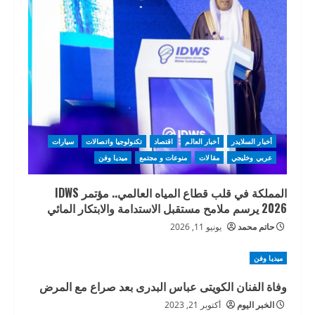
أخبار السلايدر
أخبار العالم
اقتصاد
تكنولوجيا واتصالات
سيارات
عربي وخليجي
مقالات
منوعات و مجتمع
ميديا وفن
المملكة في قلب قطاع المياه العالمي.. مؤتمر IDWS
2026 يرسم ملامح مستقبل الاستدامة والابتكار المائي
حاتم محمد
يونيو 11, 2026
ميديا وفن
وفاة الفنان الكويتى عباس البدرى بعد صراع مع المرض
الخبر اليوم
أكتوبر 21, 2023