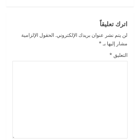
n
u
اترك تعليقاً
e
لن يتم نشر عنوان بريدك الإلكتروني.
الحقول الإلزامية
R
مشار إليها بـ
*
e
التعليق
*
a
d
i
n
g