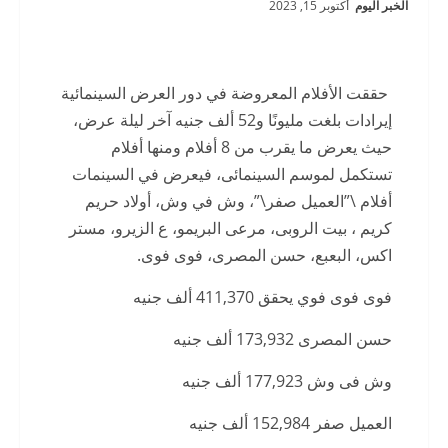
الخبر اليوم
أكتوبر 15, 2023
حققت الأفلام المعروضة في دور العرض السينمائية
إيرادات بلغت مليونًا و52 ألف جنيه آخر ليلة عرض،
حيث يعرض ما يقرب من 8 أفلام ومنها أفلام
تستكمل لموسم السينمائى، فيعرض في السينمات
أفلام \”العميل صفر\”، وش في وش، أولاد حريم
كريم ، بيت الروبى، مرعى البريمو، ع الزيرو، مستر
اكس، البعبع، حسن المصرى، فوى فوى.
فوى فوى فوي يحقق 411,370 ألف جنيه
حسن المصرى 173,932 ألف جنيه
وش فى وش 177,923 ألف جنيه
العميل صفر 152,984 ألف جنيه