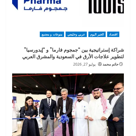
اقتصاد
الخبر اليوم
عربي وخليجي
منوعات و مجتمع
شراكة إستراتيجية بين “جمجوم فارما” و “إيدورسيا”
لتطوير علاجات الأرق في السعودية والمشرق العربي
حاتم محمد
يوليو 27, 2026