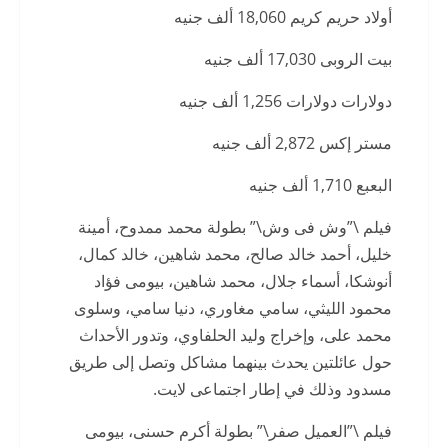
أولاد حريم كريم 18,060 ألف جنيه
بيت الروبى 17,030 ألف جنيه
دولارات دولارات 1,256 ألف جنيه
مستر إكس 2,872 ألف جنيه
البعبع 1,710 ألف جنيه
فيلم \”وش فى وش\” بطولة محمد ممدوح، أمينة
خليل، أحمد خالد صالح، محمد شاهين، خالد كمال،
أنوشكا، أسماء جلال، محمد شاهين، بيومى فؤاد
محمود الليثي، سامي مغاوري، دنيا سامي، وسلوى
محمد على، وإخراج وليد الحلفاوي، وتدور الأحداث
حول عائلتين يحدث بينهما مشاكل وتصل إلى طريق
مسدود وذلك في إطار اجتماعى لايت.
فيلم \”العميل صفر\” بطولة أكرم حسنى، بيومى