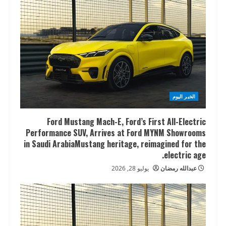
الخبر اليوم
Ford Mustang Mach-E, Ford’s First All-Electric
Performance SUV, Arrives at Ford MYNM Showrooms
in Saudi ArabiaMustang heritage, reimagined for the
electric age.
عبدالله رمضان
يوليو 28, 2026