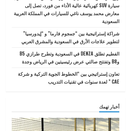
سيارة SUV كهربائية عالية الأداء من فورد، تصل إلى
معارض محمد يوسف ناغي للسيارات في المملكة العربية
السعودية
شراكة إستراتيجية بين “جمجوم فارما” و “إيدورسيا”
لتطوير علاجات الأرق في السعودية والمشرق العربي
الفطيم تطلق DENZA في السعودية وتطرح طرازي B5
وB8 وتفتتح صالتي عرض رئيسيتين في الرياض وجدة
تعاون إستراتيجي بين “الخطوط الجوية التركية و شركة
CAE ” لعدة سنوات في تقنيات التدريب
أخبار تهمك