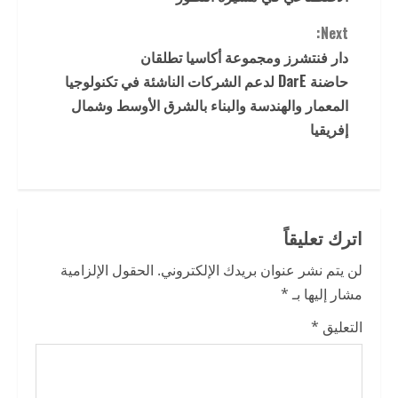
n
Next:
t
دار فنتشرز ومجموعة أكاسيا تطلقان
حاضنة DarE لدعم الشركات الناشئة في تكنولوجيا
i
المعمار والهندسة والبناء بالشرق الأوسط وشمال
إفريقيا
n
u
e
اترك تعليقاً
R
لن يتم نشر عنوان بريدك الإلكتروني.
الحقول الإلزامية
e
مشار إليها بـ
*
a
التعليق
*
d