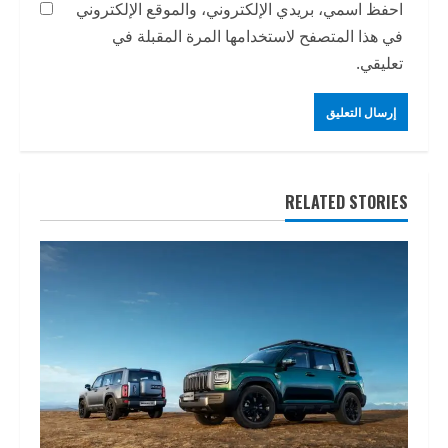
احفظ اسمي، بريدي الإلكتروني، والموقع الإلكتروني
في هذا المتصفح لاستخدامها المرة المقبلة في
تعليقي.
RELATED STORIES