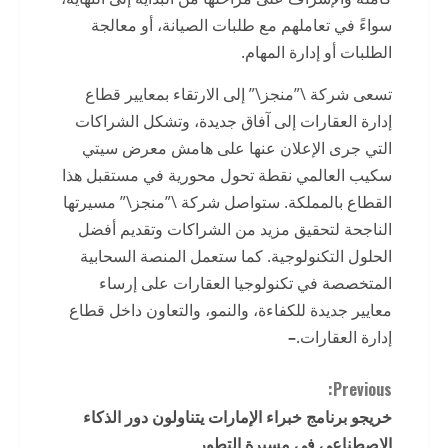
سواءً في تعاملهم مع طلبات الصيانة، أو معالجة
الطلبات أو إدارة المهام.
تسعى شركة \”منجز\” إلى الارتقاء بمعايير قطاع
إدارة العقارات إلى آفاق جديدة، وتشكل الشراكات
التي جرى الإعلان عنها على هامش معرض سيتي
سكيب العالمي نقطة تحول محورية في مستقبل هذا
القطاع بالمملكة. ستواصل شركة \”منجز\” مسيرتها
الناجحة لتحقيق مزيد من الشراكات وتقديم أفضل
الحلول التكنولوجية. كما ستعمل المنصة السحابية
المتخصصة في تكنولوجيا العقارات على إرساء
معايير جديدة للكفاءة، والنمو، والتعاون داخل قطاع
إدارة العقارات.
–
C
Previous:
خريجو برنامج خبراء الإمارات يتناولون دور الذكاء
o
الاصطناعي في مسيرة التطور