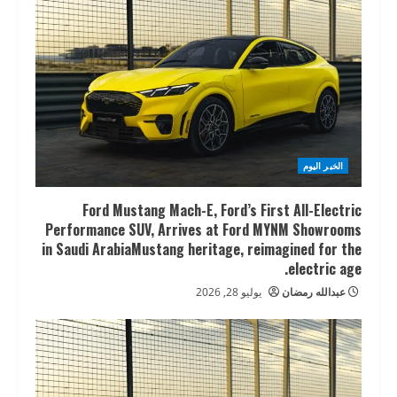
الخبر اليوم
Ford Mustang Mach-E, Ford’s First All-Electric
Performance SUV, Arrives at Ford MYNM Showrooms
in Saudi ArabiaMustang heritage, reimagined for the
electric age.
عبدالله رمضان
يوليو 28, 2026