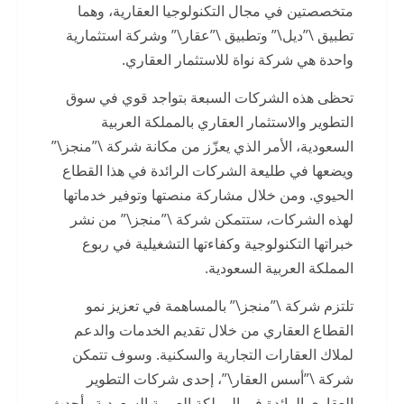
متخصصتين في مجال التكنولوجيا العقارية، وهما
تطبيق \”ديل\” وتطبيق \”عقار\” وشركة استثمارية
واحدة هي شركة نواة للاستثمار العقاري.
تحظى هذه الشركات السبعة بتواجد قوي في سوق
التطوير والاستثمار العقاري بالمملكة العربية
السعودية، الأمر الذي يعزّز من مكانة شركة \”منجز\”
ويضعها في طليعة الشركات الرائدة في هذا القطاع
الحيوي. ومن خلال مشاركة منصتها وتوفير خدماتها
لهذه الشركات، ستتمكن شركة \”منجز\” من نشر
خبراتها التكنولوجية وكفاءتها التشغيلية في ربوع
المملكة العربية السعودية.
تلتزم شركة \”منجز\” بالمساهمة في تعزيز نمو
القطاع العقاري من خلال تقديم الخدمات والدعم
لملاك العقارات التجارية والسكنية. وسوف تتمكن
شركة \”أسس العقار\”، إحدى شركات التطوير
العقاري الرائدة في المملكة العربية السعودية وأحدث