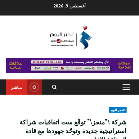
Ski
أغسطس 9, 2026
t
conten
مباشر
Primary
Menu
الخبر اليوم
شركة \”منجز\” توقّع ست اتفاقيات شراكة
استراتيجية جديدة وتوحّد جهودها مع قادة