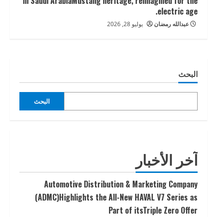
in Saudi ArabiaMustang heritage, reimagined for the
electric age.
عبدالله رمضان
يوليو 28, 2026
البحث
البحث
آخر الأخبار
Automotive Distribution & Marketing Company
(ADMC)Highlights the All-New HAVAL V7 Series as
Part of itsTriple Zero Offer