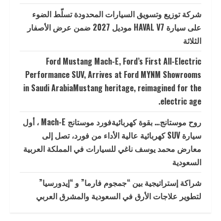
شركة توزيع وتسويق السيارات المحدودة تسلّط الضوء
على سيارة HAVAL V7 موديل 2027 ضمن عرض الأصفار
الثلاثة
Ford Mustang Mach-E, Ford’s First All-Electric
Performance SUV, Arrives at Ford MYNM Showrooms
in Saudi ArabiaMustang heritage, reimagined for the
electric age.
روح موستانج… بقوة كهربائيةفورد موستانج Mach-E ، أول
سيارة SUV كهربائية عالية الأداء من فورد، تصل إلى
معارض محمد يوسف ناغي للسيارات في المملكة العربية
السعودية
شراكة إستراتيجية بين “جمجوم فارما” و “إيدورسيا”
لتطوير علاجات الأرق في السعودية والمشرق العربي