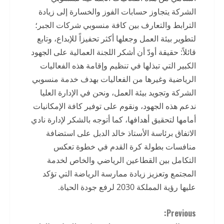
الشركة يتجاوز حسابات الفوز والخسارة إلى زيادة
الترابط والتعارف بين كافة منسوبي شركات الجبر؛
لتطوير بيئة العمل وجعلها أكثر تحفيزاً للإبداع، وتابع
قائلاً: حقيقة أودّ أن أشكر اللجنة العمالية على الجهود
الكبير التي تبذلها في تنظيم وإقامة هذه الفعاليات
الرياضية وغيرها من الفعاليات بهدف خدمة منسوبي
الشركة وتجويد بيئة العمل، ونحن في الإدارة العليا
ندعم هذه الجهود، ونقوم على توفير كافة الإمكانيات
أمامها لتحقيق أهدافها، كما أتوجه بالشكر لإدارة نادي
الاتفاق برئاسة الأستاذ خالد الدبل على استضافة
منافسات بطولة كرة القدم في خطوة تعكس
التكامل بين القطاعين الرياضي والخاص لخدمة
المجتمع وتعزيز زيادة ممارسة الرياضة التي تؤكد
عليها رؤية المملكة 2030 لرفع جودة الحياة.
C
Previous: