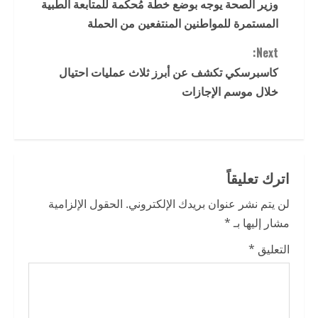
وزير الصحة يوجه بوضع خطة مُحكمة للمتابعة الطبية
o
المستمرة للمواطنين المنتفعين من الحملة
n
Next:
t
كاسبرسكي تكشف عن أبرز ثلاث عمليات احتيال
خلال موسم الإجازات
i
n
u
اترك تعليقاً
e
لن يتم نشر عنوان بريدك الإلكتروني.
الحقول الإلزامية
R
مشار إليها بـ
*
e
التعليق
*
a
d