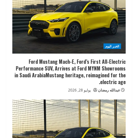
الخبر اليوم
Ford Mustang Mach-E, Ford’s First All-Electric
Performance SUV, Arrives at Ford MYNM Showrooms
in Saudi ArabiaMustang heritage, reimagined for the
electric age.
عبدالله رمضان
يوليو 28, 2026