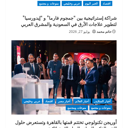
اقتصاد
الخبر اليوم
عربي وخليجي
منوعات و مجتمع
شراكة إستراتيجية بين “جمجوم فارما” و “إيدورسيا”
لتطوير علاجات الأرق في السعودية والمشرق العربي
حاتم محمد
يوليو 27, 2026
أخبار السلايدر
أخبار العالم
أخبار مصر
اقتصاد
عربي وخليجي
منوعات و مجتمع
منوعات ومجتمع
أوريجن تكنولوجي تختتم قمتها بالقاهرة وتستعرض حلول