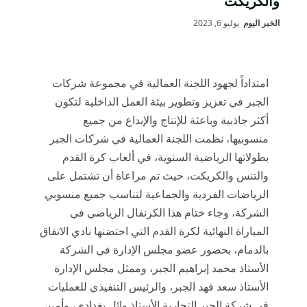
والكريكت
الخبر اليوم
يوليو 6, 2023
امتداداً لجهود اللجنة العمالية في مجموعة شركات
الجبر في تعزيز وتطوير بيئة العمل الداخلية لتكون
أكثر جاذبية وباعثة للإنتاج والإبداع من جميع
منسوبيها، نظمت اللجنة العمالية في شركات الجبر
بطولاتها الرياضية السنوية، في ألعاب كرة القدم
والتنس والكريكت، حيث تم مراعاة أن تشتمل على
الرياضات الفردية والجماعية لتناسب جميع منسوبي
الشركة، وجاء ختام هذا الكرنفال الرياضي في
المباراة النهائية لكرة القدم التي احتضنها نادي الاتفاق
بالدمام، بحضور عضو مجلس الإدارة في الشركة
الأستاذ محمد إبراهيم الجبر، وممثل مجلس الإدارة
الأستاذ سعد فهد الجبر، والرئيس التنفيذي للعمليات
في شركة الجبر التجارية الأستاذ وائل بغدادي، وأمين