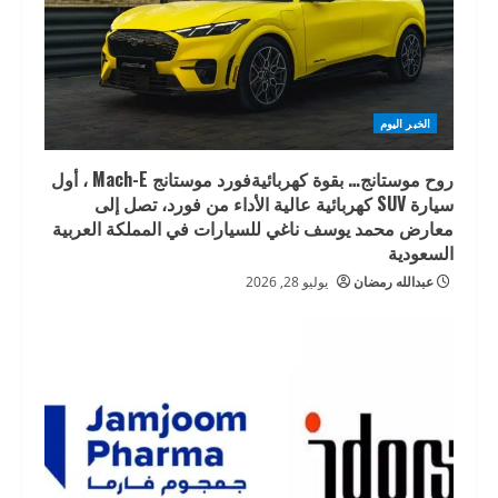
الخبر اليوم
روح موستانج… بقوة كهربائيةفورد موستانج Mach-E ، أول
سيارة SUV كهربائية عالية الأداء من فورد، تصل إلى
معارض محمد يوسف ناغي للسيارات في المملكة العربية
السعودية
عبدالله رمضان
يوليو 28, 2026