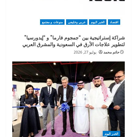
اقتصاد
الخبر اليوم
عربي وخليجي
منوعات و مجتمع
شراكة إستراتيجية بين “جمجوم فارما” و “إيدورسيا”
لتطوير علاجات الأرق في السعودية والمشرق العربي
حاتم محمد
يوليو 27, 2026
الخبر اليوم