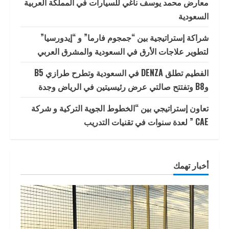
معارض محمد يوسف ناغي للسيارات في المملكة العربية
السعودية
شراكة إستراتيجية بين “جمجوم فارما” و “إيدورسيا”
لتطوير علاجات الأرق في السعودية والمشرق العربي
الفطيم تطلق DENZA في السعودية وتطرح طرازي B5
وB8 وتفتتح صالتي عرض رئيسيتين في الرياض وجدة
تعاون إستراتيجي بين “الخطوط الجوية التركية و شركة
CAE ” لعدة سنوات في تقنيات التدريب
أخبار تهمك