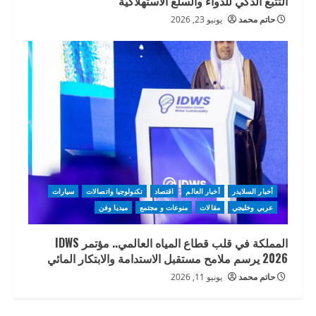
التتبع الذكي للدواء والسلع الاستهلاكية
حاتم محمد
يونيو 23, 2026
أخبار السلايدر
أخبار العالم
اقتصاد
تكنولوجيا واتصالات
سيارات
عربي وخليجي
مقالات
منوعات و مجتمع
ميديا وفن
المملكة في قلب قطاع المياه العالمي.. مؤتمر IDWS
2026 يرسم ملامح مستقبل الاستدامة والابتكار المائي
حاتم محمد
يونيو 11, 2026