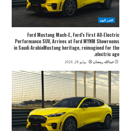
الخبر اليوم
Ford Mustang Mach-E, Ford’s First All-Electric
Performance SUV, Arrives at Ford MYNM Showrooms
in Saudi ArabiaMustang heritage, reimagined for the
electric age.
عبدالله رمضان
يوليو 28, 2026