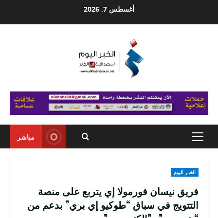
Ski
أغسطس 7, 2026
t
conten
مباشر
Primary
Menu
الخبر اليوم
فريق نيسان فورمولا إي يتربع على منصة
التتويج في سباق “طوكيو إي بري” بدعم من