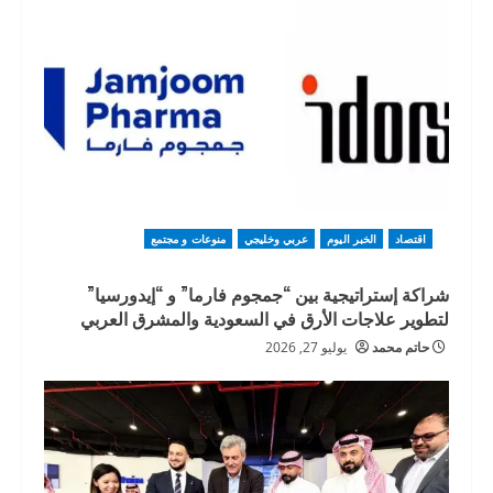
اقتصاد
الخبر اليوم
عربي وخليجي
منوعات و مجتمع
شراكة إستراتيجية بين “جمجوم فارما” و “إيدورسيا”
لتطوير علاجات الأرق في السعودية والمشرق العربي
حاتم محمد
يوليو 27, 2026