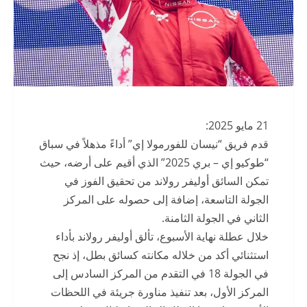
21 مايو 2025:
قدم فريق “نيسان للفورمولا إي” أداءً مذهلاً في سباق
“طوكيو إي – بري 2025” الذي أقيم على أرضه، حيث
تمكن السائق أوليفر رولاند من تحقيق الفوز في
الجولة التاسعة، إضافة إلى حصوله على المركز
الثاني في الجولة الثامنة.
خلال عطلة نهاية الأسبوع، تألق أوليفر رولاند بأداء
استثنائي أكد من خلاله مكانته كسائق بطل، إذ نجح
في الجولة 18 في التقدم من المركز السادس إلى
المركز الأول، بعد تنفيذ مناورة جريئة في اللحظات