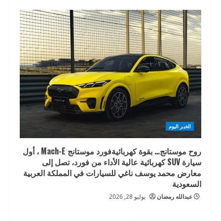
الخبر اليوم
روح موستانج… بقوة كهربائيةفورد موستانج Mach-E ، أول
سيارة SUV كهربائية عالية الأداء من فورد، تصل إلى
معارض محمد يوسف ناغي للسيارات في المملكة العربية
السعودية
عبدالله رمضان
يوليو 28, 2026