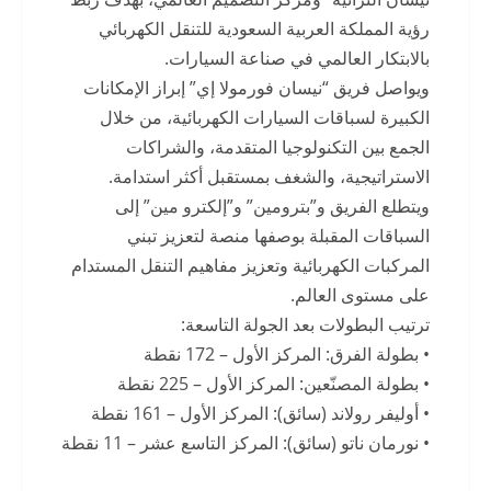
رؤية المملكة العربية السعودية للتنقل الكهربائي
بالابتكار العالمي في صناعة السيارات.
ويواصل فريق “نيسان فورمولا إي” إبراز الإمكانات
الكبيرة لسباقات السيارات الكهربائية، من خلال
الجمع بين التكنولوجيا المتقدمة، والشراكات
الاستراتيجية، والشغف بمستقبل أكثر استدامة.
ويتطلع الفريق و”بترومين” و”إلكترو مين” إلى
السباقات المقبلة بوصفها منصة لتعزيز تبني
المركبات الكهربائية وتعزيز مفاهيم التنقل المستدام
على مستوى العالم.
ترتيب البطولات بعد الجولة التاسعة:
• بطولة الفرق: المركز الأول – 172 نقطة
• بطولة المصنّعين: المركز الأول – 225 نقطة
• أوليفر رولاند (سائق): المركز الأول – 161 نقطة
• نورمان ناتو (سائق): المركز التاسع عشر – 11 نقطة