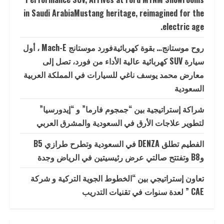
in Saudi ArabiaMustang heritage, reimagined for the
electric age.
روح موستانج… بقوة كهربائيةفورد موستانج Mach-E ، أول
سيارة SUV كهربائية عالية الأداء من فورد، تصل إلى
معارض محمد يوسف ناغي للسيارات في المملكة العربية
السعودية
شراكة إستراتيجية بين “جمجوم فارما” و “إيدورسيا”
لتطوير علاجات الأرق في السعودية والمشرق العربي
الفطيم تطلق DENZA في السعودية وتطرح طرازي B5
وB8 وتفتتح صالتي عرض رئيسيتين في الرياض وجدة
تعاون إستراتيجي بين “الخطوط الجوية التركية و شركة
CAE ” لعدة سنوات في تقنيات التدريب