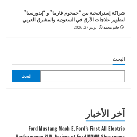
شراكة إستراتيجية بين “جمجوم فارما” و “إيدورسيا”
لتطوير علاجات الأرق في السعودية والمشرق العربي
حاتم محمد
يوليو 27, 2026
البحث
البحث
آخر الأخبار
Ford Mustang Mach-E, Ford’s First All-Electric
Performance SUV, Arrives at Ford MYNM Showrooms