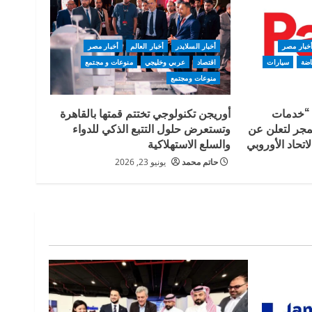
خبار مصر
أخبار السلايدر
أخبار العالم
أخبار مصر
اضة
سيارات
اقتصاد
عربي وخليجي
منوعات و مجتمع
منوعات ومجتمع
 “خدمات
أوريجن تكنولوجي تختتم قمتها بالقاهرة
لمجر لتعلن عن
وتستعرض حلول التتبع الذكي للدواء
اتحاد الأوروبي
والسلع الاستهلاكية
حاتم محمد
يونيو 23, 2026