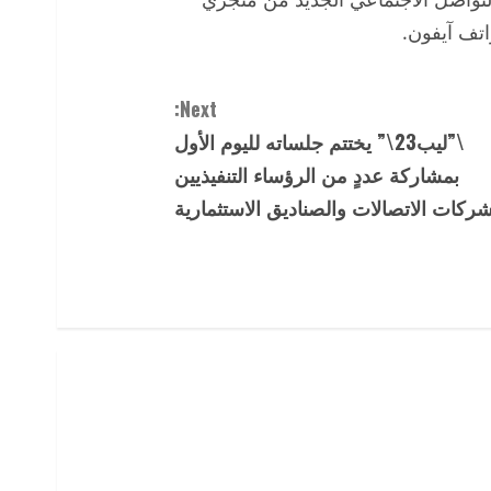
اتف آيفون.
Next:
\”ليب23\” يختتم جلساته لليوم الأول
بمشاركة عددٍ من الرؤساء التنفيذيين
شركات الاتصالات والصناديق الاستثمارية