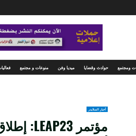
ت ومجتمع
حوادث وقضايا
ميديا وفن
منوعات و مجتمع
فعاليا
أخبار السلايدر
مؤتمر EAP23