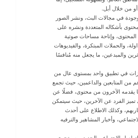
و من خلال أبل.
موجودة في مجالات البث، ونشر الصور
محتوى بأشكاله المتعددة ونشره على
ي المحتوى، وإتاحة مساحات صوتية
اولة، والحملات المبتكرة، والفيديوهات
ين والمبدعين، ما يجعل منه مُنافسًا
 المميزات في تطبيق واحد بمستوى عال من
م من المتابعين والداعمين، حيث تجمع
ما يقدمه الآخرون من محتوى، فضلًا عن
تي تميز الفرد عن الآخرين، حيث سيتمكن
ربهم، وكذلك الاطلاع على أحدث
تماعي، وأخبار المشاهير والترفيه
تواصل الاجتماعي الجديد من متجري