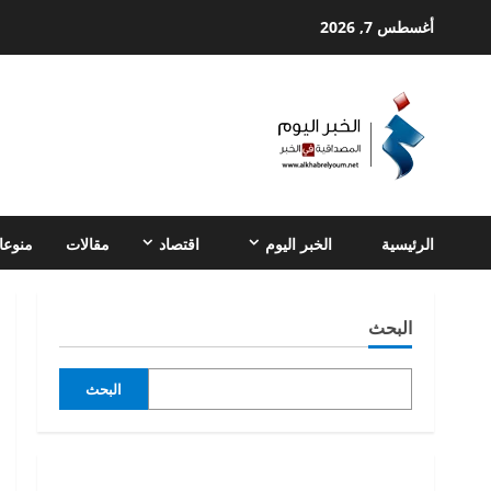
Ski
أغسطس 7, 2026
t
conten
الرئيسية
الخبر اليوم
اقتصاد
مقالات
منوعا
البحث
البحث