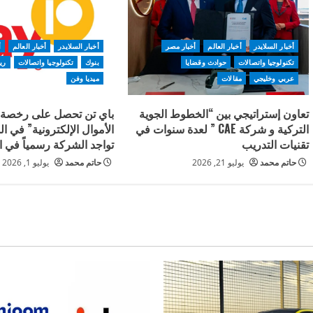
أخبار السلايدر
أخبار العالم
أخبار مصر
أخبار السلايدر
أخبار العالم
أ
تكنولوجيا واتصالات
حوادث وقضايا
بنوك
تكنولوجيا واتصالات
ري
عربي وخليجي
مقالات
ميديا وفن
تعاون إستراتيجي بين “الخطوط الجوية
باي تن تحصل على رخصة
التركية و شركة CAE ” لعدة سنوات في
الأموال الإلكترونية” في ا
تقنيات التدريب
تواجد الشركة رسمياً في ال
حاتم محمد
يوليو 21, 2026
حاتم محمد
يوليو 1, 2026