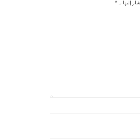
ار إليها بـ
*