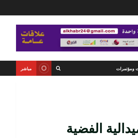
ت ومؤتمرات
مباشر
دالية الفضية