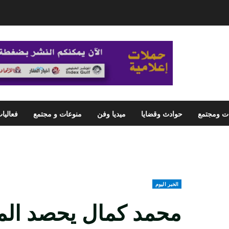
ت ومجتمع
حوادث وقضايا
ميديا وفن
منوعات و مجتمع
فعاليا
الخبر اليوم
محمد كمال يحصد المي