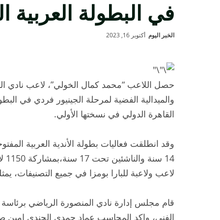
في البطولة العربية الد
الخبر اليوم
أكتوبر 16, 2023
حصل اللاعب “محمد كمال الخولي”، لاعب نادي الم
والميدالية الفضية لمرحلة الجينيور فردي في البطولة
القاهرة الدولي في نسختها الأولي.
وقد انطلقت فعاليات بطولة الأندية العربية المفتوحة
لاعب ولاعبة للبارا بومزا في جميع التصنيفات، يمثلون 7 دول عر
قام مجلس إدارة نادي المنصورة الرياضي برئاسة ال
الفني، واكد المحاسب عماد حمدي الجندي امين 