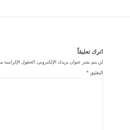
i
n
u
e
اترك تعليقاً
R
لن يتم نشر عنوان بريدك الإلكتروني.
الحقول الإلزامية مش
e
التعليق
*
a
d
i
n