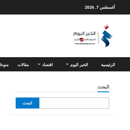
Ski
أغسطس 7, 2026
t
conten
الرئيسية
الخبر اليوم
اقتصاد
مقالات
منوعا
البحث
البحث