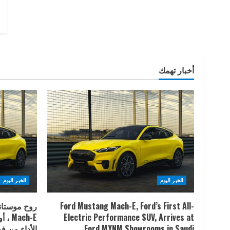
أخبار تهمك
الخبر اليوم
الخبر اليوم
Ford Mustang Mach-E, Ford’s First All-
روح موستانج
Electric Performance SUV, Arrives at
Ford MYNM Showrooms in Saudi
الأداء من 