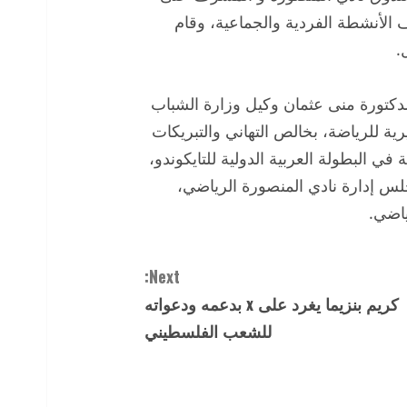
 الأنشطة الفردية والجماعية، وقام
.
الدكتورة منى عثمان وكيل وزارة الشباب
رية للرياضة، بخالص التهاني والتبريكات
في البطولة العربية الدولية للتايكوندو،
لس إدارة نادي المنصورة الرياضي،
ياضي.
Next:
كريم بنزيما يغرد على x بدعمه ودعواته
للشعب الفلسطيني