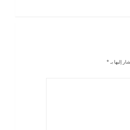
ار إليها بـ
*