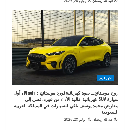
عبدالله رمضان
يوليو 28, 2026
الخبر اليوم
روح موستانج… بقوة كهربائيةفورد موستانج Mach-E ، أول
سيارة SUV كهربائية عالية الأداء من فورد، تصل إلى
معارض محمد يوسف ناغي للسيارات في المملكة العربية
السعودية
عبدالله رمضان
يوليو 28, 2026