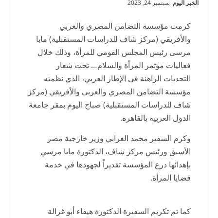
الخبر اليوم
سبتمبر 24, 2023
كرمت مؤسسة التضامن المصري والعربي
والأفريقي (مركز شاف للدراسات المستقبلية) مايا
مرسى رئيس المجلس القومي للمرأة، وذلك خلال
فعاليات مؤتمر المرأة والسلام… تحت شعار
التحديات الراهنة في الإطار العربي، الذي نظمته
مؤسسة التضامن المصري والعربي والأفريقي (مركز
شاف للدراسات المستقبلية) صباح اليوم بمقر جامعة
الدول العربية بالقاهرة.
وكرم السفير محمد العرابي وزير خارجية مصر
الأسبق ورئيس مركز شاف، الدكتورة مايا مرسي
بإهدائها درع المؤسسة تقديراً لجهودها في خدمة
قضايا المرأة.
كما تم تكريم السفيرة الدكتورة هيفاء أبو غزالة