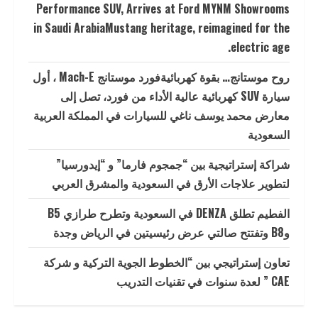
Performance SUV, Arrives at Ford MYNM Showrooms
in Saudi ArabiaMustang heritage, reimagined for the
electric age.
روح موستانج… بقوة كهربائيةفورد موستانج Mach-E ، أول
سيارة SUV كهربائية عالية الأداء من فورد، تصل إلى
معارض محمد يوسف ناغي للسيارات في المملكة العربية
السعودية
شراكة إستراتيجية بين “جمجوم فارما” و “إيدورسيا”
لتطوير علاجات الأرق في السعودية والمشرق العربي
الفطيم تطلق DENZA في السعودية وتطرح طرازي B5
وB8 وتفتتح صالتي عرض رئيسيتين في الرياض وجدة
تعاون إستراتيجي بين “الخطوط الجوية التركية و شركة
CAE ” لعدة سنوات في تقنيات التدريب