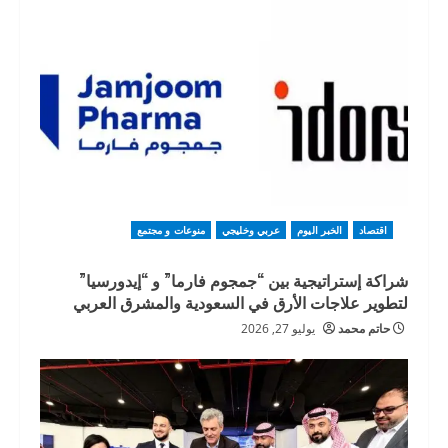
اقتصاد
الخبر اليوم
عربي وخليجي
منوعات و مجتمع
شراكة إستراتيجية بين “جمجوم فارما” و “إيدورسيا”
لتطوير علاجات الأرق في السعودية والمشرق العربي
حاتم محمد
يوليو 27, 2026