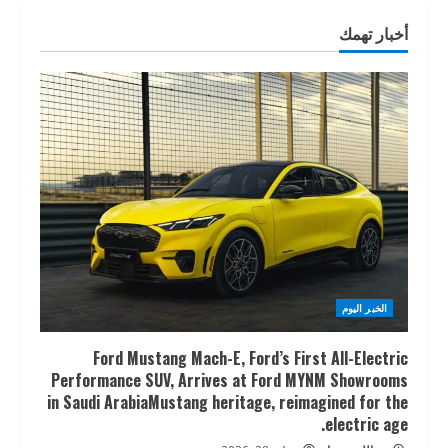
أخبار تهمك
الخبر اليوم
Ford Mustang Mach-E, Ford’s First All-Electric
Performance SUV, Arrives at Ford MYNM Showrooms
in Saudi ArabiaMustang heritage, reimagined for the
electric age.