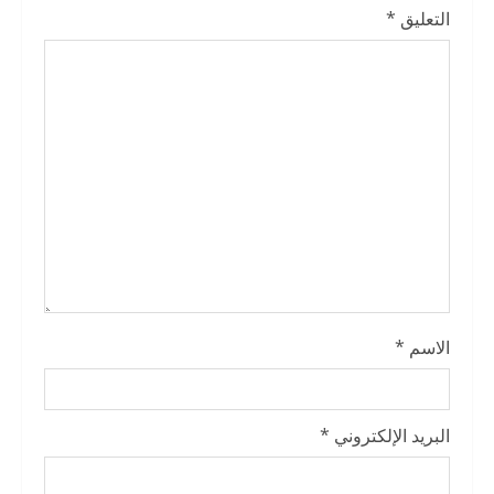
e
التعليق
*
a
d
i
n
g
الاسم
*
البريد الإلكتروني
*