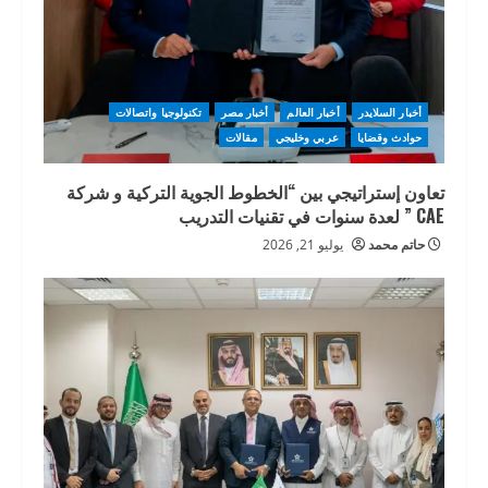
أخبار السلايدر
أخبار العالم
أخبار مصر
تكنولوجيا واتصالات
حوادث وقضايا
عربي وخليجي
مقالات
تعاون إستراتيجي بين “الخطوط الجوية التركية و شركة
CAE ” لعدة سنوات في تقنيات التدريب
حاتم محمد
يوليو 21, 2026