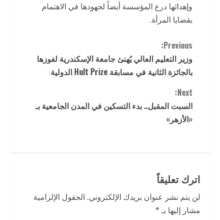
وإهدائها درع المؤسسة أيضاً لجهودها في الاهتمام
بقضايا المرأة.
C
Previous:
وزير التعليم العالي يُهنئ جامعة الإسكندرية لفوزها
o
بالجائزة الثانية في مسابقة Hult Prize الدولية
n
Next:
t
السبت المقبل.. بدء التسكين في المدن الجامعية بـ
«الأزهر»
i
n
u
اترك تعليقاً
e
لن يتم نشر عنوان بريدك الإلكتروني.
الحقول الإلزامية
R
مشار إليها بـ
*