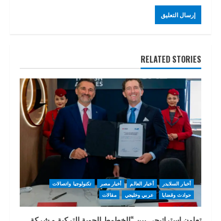
RELATED STORIES
أخبار السلايدر
أخبار العالم
أخبار مصر
تكنولوجيا واتصالات
حوادث وقضايا
عربي وخليجي
مقالات
تعاون إستراتيجي بين “الخطوط الجوية التركية و شركة