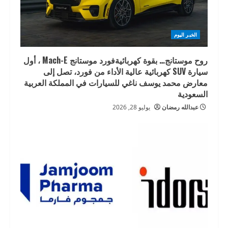
الخبر اليوم
روح موستانج… بقوة كهربائيةفورد موستانج Mach-E ، أول
سيارة SUV كهربائية عالية الأداء من فورد، تصل إلى
معارض محمد يوسف ناغي للسيارات في المملكة العربية
السعودية
عبدالله رمضان
يوليو 28, 2026