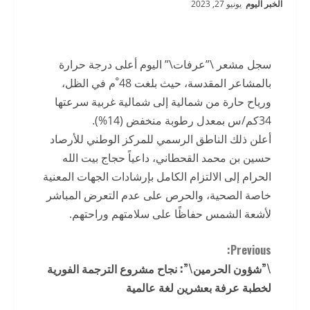
الخبر اليوم
يونيو 27, 2023
سجل مشعر \”عرفات\” اليوم أعلى درجة حرارة
بالمشاعر المقدسة، حيث بلغت 48 ْم في الظل،
ورياح حارة من شمالية إلى شمالية غربية سرعتها
34كم/س بمعدل رطوبة منخفض (14%).
أعلن ذلك الناطق الرسمي للمركز الوطني للأرصاد
حسين بن محمد القحطاني، داعياً حجاج بيت الله
الحرام إلى الالتزام الكامل بإرشادات الجهات المعنية
خاصة الصحية، والحرص على عدم التعرض المباشر
لأشعة الشمس حفاظًا على سلامتهم وراحتهم.
C
Previous:
\”شؤون الحرمين\”: نجاح مشروع الترجمة الفورية
o
لخطبة عرفة بعشرين لغة عالمية