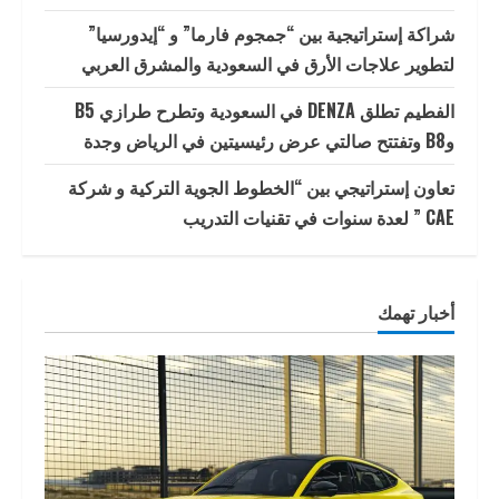
شراكة إستراتيجية بين “جمجوم فارما” و “إيدورسيا”
لتطوير علاجات الأرق في السعودية والمشرق العربي
الفطيم تطلق DENZA في السعودية وتطرح طرازي B5
وB8 وتفتتح صالتي عرض رئيسيتين في الرياض وجدة
تعاون إستراتيجي بين “الخطوط الجوية التركية و شركة
CAE ” لعدة سنوات في تقنيات التدريب
أخبار تهمك