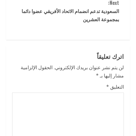
n
Next:
t
السعودية تدعم انضمام الاتحاد الأفريقي عضوا دائما
بمجموعة العشرين
i
n
u
اترك تعليقاً
e
لن يتم نشر عنوان بريدك الإلكتروني.
الحقول الإلزامية
R
مشار إليها بـ
*
e
التعليق
*
a
d
i