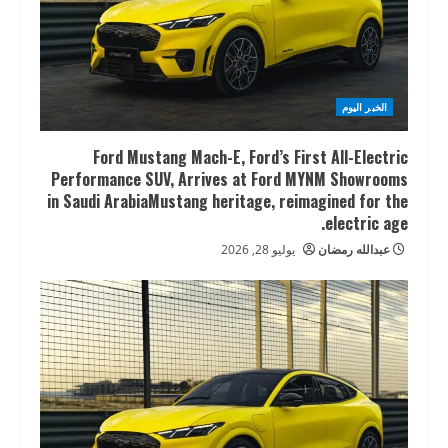
الخبر اليوم
Ford Mustang Mach-E, Ford’s First All-Electric
Performance SUV, Arrives at Ford MYNM Showrooms
in Saudi ArabiaMustang heritage, reimagined for the
electric age.
عبدالله رمضان
يوليو 28, 2026