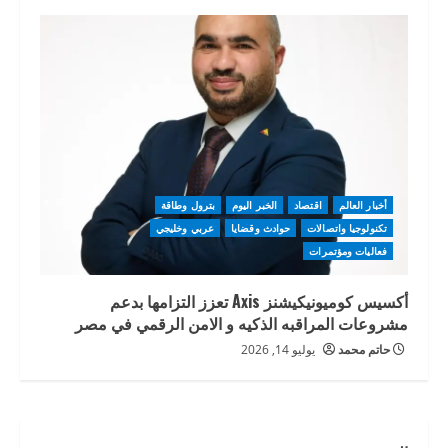
أخبار العالم
اقتصاد
الخبر اليوم
بترول وطاقة
تكنولوجيا واتصالات
حوادث وقضايا
عربي وخليجي
فعاليات ومؤتمرات
أكسيس كوميونيكيشنز Axis تعزز التزامها بدعم
مشروعات المراقبه الذكيه و الامن الرقمي في مصر
حاتم محمد
يوليو 14, 2026