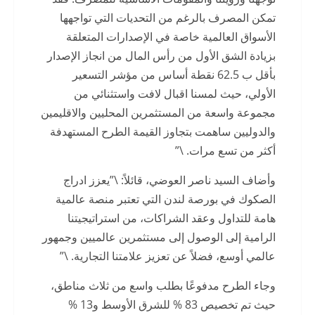
تمكن المصرف بالرغم من التحديات التي تواجهها
الأسواق العالمية خاصة في الإصدارات المتعلقة
بزيادة الشق الأول من رأس المال من انجاز الإصدار
بأقل ب 62.5 نقطة أساس من مؤشر التسعير
الأولي، حيث لمسنا اقبال لافت واستثنائي من
مجموعة واسعة من المستثمرين المحليين والاقليمين
والدوليين ساهمت بتجاوز القيمة الطرح المستهدفة
أكثر من تسع مرات. \”
وأضاف السيد ناصر العوضي، قائلاً: \”يعزز ادراج
الصكوك في بورصة لندن التي تعتبر منصة عالمية
هامة للتداول وعقد الشراكات، من استراتيجيتنا
الرامية إلى الوصول إلى مستثمرين عالميين وجمهور
عالمي أوسع، فضلاً عن تعزيز علامتنا التجارية. \”
وجاء الطرح مدفوعًا بطلب واسع من ثلاث مناطق،
حيث تم تخصيص 83 % للشرق الأوسط و13 %