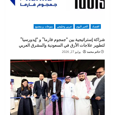
اقتصاد
الخبر اليوم
عربي وخليجي
منوعات و مجتمع
شراكة إستراتيجية بين “جمجوم فارما” و “إيدورسيا”
لتطوير علاجات الأرق في السعودية والمشرق العربي
حاتم محمد
يوليو 27, 2026