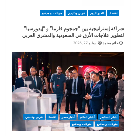
اقتصاد
الخبر اليوم
عربي وخليجي
منوعات و مجتمع
شراكة إستراتيجية بين “جمجوم فارما” و “إيدورسيا”
لتطوير علاجات الأرق في السعودية والمشرق العربي
حاتم محمد
يوليو 27, 2026
أخبار السلايدر
أخبار العالم
أخبار مصر
اقتصاد
عربي وخليجي
منوعات و مجتمع
منوعات ومجتمع