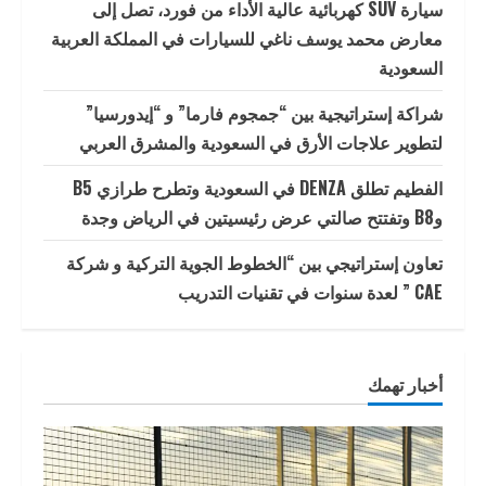
سيارة SUV كهربائية عالية الأداء من فورد، تصل إلى
معارض محمد يوسف ناغي للسيارات في المملكة العربية
السعودية
شراكة إستراتيجية بين “جمجوم فارما” و “إيدورسيا”
لتطوير علاجات الأرق في السعودية والمشرق العربي
الفطيم تطلق DENZA في السعودية وتطرح طرازي B5
وB8 وتفتتح صالتي عرض رئيسيتين في الرياض وجدة
تعاون إستراتيجي بين “الخطوط الجوية التركية و شركة
CAE ” لعدة سنوات في تقنيات التدريب
أخبار تهمك