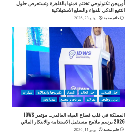
أوريجن تكنولوجي تختتم قمتها بالقاهرة وتستعرض حلول
التتبع الذكي للدواء والسلع الاستهلاكية
حاتم محمد
يونيو 23, 2026
أخبار السلايدر
أخبار العالم
اقتصاد
تكنولوجيا واتصالات
سيارات
عربي وخليجي
مقالات
منوعات و مجتمع
ميديا وفن
المملكة في قلب قطاع المياه العالمي.. مؤتمر IDWS
2026 يرسم ملامح مستقبل الاستدامة والابتكار المائي
حاتم محمد
يونيو 11, 2026