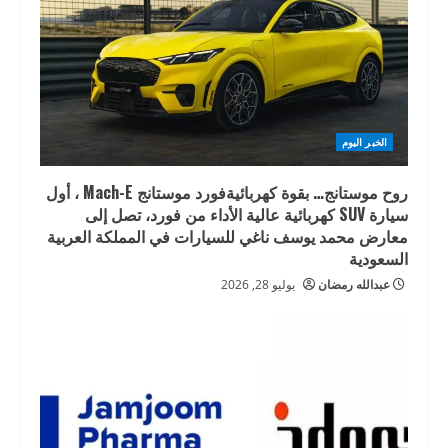
الخبر اليوم
روح موستانج… بقوة كهربائيةفورد موستانج Mach-E ، أول
سيارة SUV كهربائية عالية الأداء من فورد، تصل إلى
معارض محمد يوسف ناغي للسيارات في المملكة العربية
السعودية
عبدالله رمضان
يوليو 28, 2026