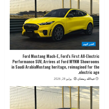
الخبر اليوم
Ford Mustang Mach-E, Ford’s First All-Electric
Performance SUV, Arrives at Ford MYNM Showrooms
in Saudi ArabiaMustang heritage, reimagined for the
electric age.
عبدالله رمضان
يوليو 28, 2026