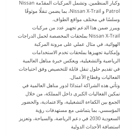
وكبار المنظمين. وتشمل المركبات المقدّمة Nissan
Patrol و Nissan X-Trail، بما يضمن تنقلًا موثوقًا
وسلسًا في مختلف مواقع الطواف.
ويبرز ضمن هذا الدعم تجهيز عدد من مركبات
Nissan X-Trail بملحقات المخصصة لحمل الدراجات
الهوائية، في مثال عملي على مرونة المركبة
وإمكانية تجهيزها بملحقات تخدم الاستخدامات
الرياضية والتشغيلية، ويعكس خبرة مناهل العالمية
في تقديم حلول تنقل قابلة للتخصيص وفق احتياجات
الفعاليات وقطاع الأعمال.
وتأتي هذه الشراكة امتدادًا لدور مناهل العالمية في
تمكين الفعاليات الكبرى داخل المملكة، من خلال
الجمع بين الكفاءة التشغيلية، والاعتمادية، والحضور
المؤسسي، بما يتماشى مع مستهدفات رؤية
السعودية 2030 في دعم الرياضة، والسياحة، وتعزيز
استضافة الأحداث الدولية