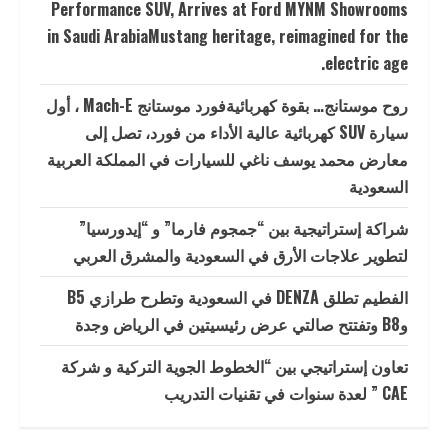
Performance SUV, Arrives at Ford MYNM Showrooms
in Saudi ArabiaMustang heritage, reimagined for the
electric age.
روح موستانج… بقوة كهربائيةفورد موستانج Mach-E ، أول
سيارة SUV كهربائية عالية الأداء من فورد، تصل إلى
معارض محمد يوسف ناغي للسيارات في المملكة العربية
السعودية
شراكة إستراتيجية بين “جمجوم فارما” و “إيدورسيا”
لتطوير علاجات الأرق في السعودية والمشرق العربي
الفطيم تطلق DENZA في السعودية وتطرح طرازي B5
وB8 وتفتتح صالتي عرض رئيسيتين في الرياض وجدة
تعاون إستراتيجي بين “الخطوط الجوية التركية و شركة
CAE ” لعدة سنوات في تقنيات التدريب