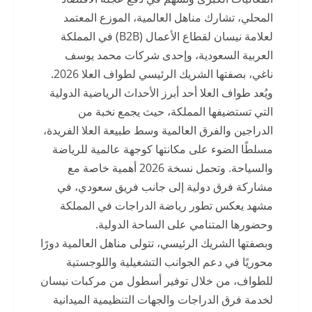
المحلي، تشارك مناهل العالمية، الموزع المعتمد
لعلامة نيسان لقطاع الأعمال (B2B) في المملكة
العربية السعودية، وإحدى شركات محمد يوسف
ناغي، بصفتها الشريك الرئيسي لطواف العلا 2026.
ويُعد طواف العلا أحد أبرز الأحداث الرياضية الدولية
التي تستضيفها المملكة، حيث يجمع نخبة من
الدراجين والفرق العالمية وسط طبيعة العلا الفريدة،
مسلطًا الضوء على مكانتها كوجهة عالمية للرياضة
والسياحة. وتحمل نسخة 2026 أهمية خاصة مع
مشاركة فرق دولية إلى جانب فريق سعودي، في
مشهد يعكس تطور رياضة الدراجات في المملكة
وحضورها المتنامي على الساحة الدولية.
وبصفتها الشريك الرئيسي، تتولى مناهل العالمية دورًا
محوريًا في دعم الجوانب التشغيلية واللوجستية
للطواف، من خلال توفير أسطول من مركبات نيسان
لخدمة فرق الدراجات والجهات التنظيمية الميدانية