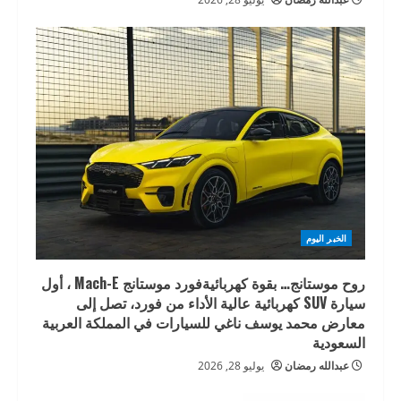
الخبر اليوم
روح موستانج… بقوة كهربائيةفورد موستانج Mach-E ، أول
سيارة SUV كهربائية عالية الأداء من فورد، تصل إلى
معارض محمد يوسف ناغي للسيارات في المملكة العربية
السعودية
عبدالله رمضان
يوليو 28, 2026