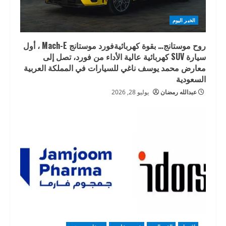
الخبر اليوم
روح موستانج… بقوة كهربائيةفورد موستانج Mach-E ، أول
سيارة SUV كهربائية عالية الأداء من فورد، تصل إلى
معارض محمد يوسف ناغي للسيارات في المملكة العربية
السعودية
عبدالله رمضان
يوليو 28, 2026