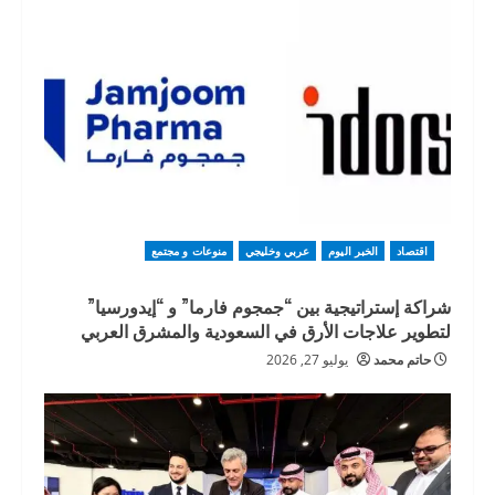
اقتصاد
الخبر اليوم
عربي وخليجي
منوعات و مجتمع
شراكة إستراتيجية بين “جمجوم فارما” و “إيدورسيا”
لتطوير علاجات الأرق في السعودية والمشرق العربي
حاتم محمد
يوليو 27, 2026