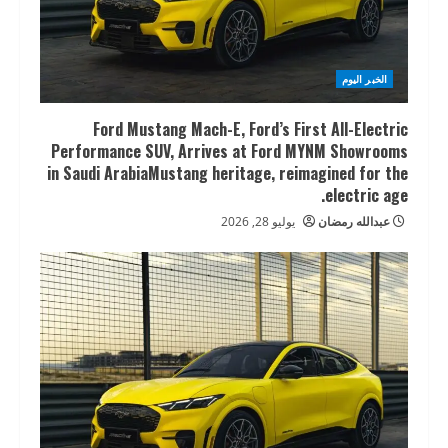
الخبر اليوم
Ford Mustang Mach-E, Ford’s First All-Electric
Performance SUV, Arrives at Ford MYNM Showrooms
in Saudi ArabiaMustang heritage, reimagined for the
electric age.
عبدالله رمضان
يوليو 28, 2026