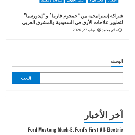
اقتصاد
الخبر اليوم
عربي وخليجي
منوعات و مجتمع
شراكة إستراتيجية بين “جمجوم فارما” و “إيدورسيا”
لتطوير علاجات الأرق في السعودية والمشرق العربي
حاتم محمد
يوليو 27, 2026
البحث
البحث
آخر الأخبار
Ford Mustang Mach-E, Ford’s First All-Electric