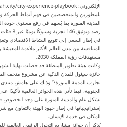
للمطورين والمتخصصين في فهم أنماط الحركة وال
المدينة المنورة بما يُسهم في رفع مستوى جودة ال
رصد وتوثيق 6
في إطار السعي إلى تنويع النشاط الاقتصادي وتعز
المتنافسة بين مدن العالم الأكثر ملاءمة للمعيشة 
مستهدفات رؤية المملكة 2030.
وكانت هيئة تطوير المنطقة قد حصلت نهاية الشهر 
جائزة سيئول للمدن الذكية عن مشروع متحف المدي
تجارب المدينة المنورة\” وذلك على هامش منتدى أم
الجنوبية، فيما تأتي هذه الجوائز العالمية تأكيدًا ع
بشكل عام والمدينة المنورة على وجه الخصوص في
إستراتيجياتها في إطار جهود الهيئة بالتعاون مع شر
المكان في خدمة الإنسان.