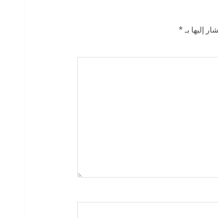
ار إليها بـ
*