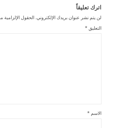
e
اترك تعليقاً
R
لن يتم نشر عنوان بريدك الإلكتروني.
الحقول الإلزامية مش
e
التعليق
*
a
d
i
n
g
الاسم
*