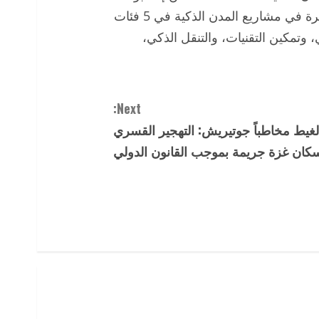
شنغهاي للمدن الذكية تقدم لمدن العالم حلولاً مبتكرة في مشاريع المدن الذكية في 5 فئات
 وتمكين التقنيات، والتنقل الذكي،
Next:
الغيط مخاطباً جوتيريش: التهجير القسري
كان غزة جريمة بموجب القانون الدولي