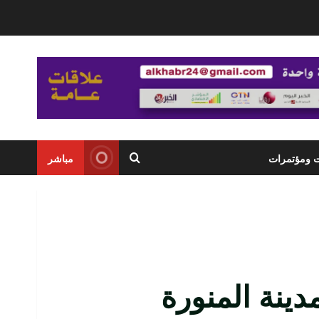
ت ومؤتمرات
مباشر
دينة المنورة