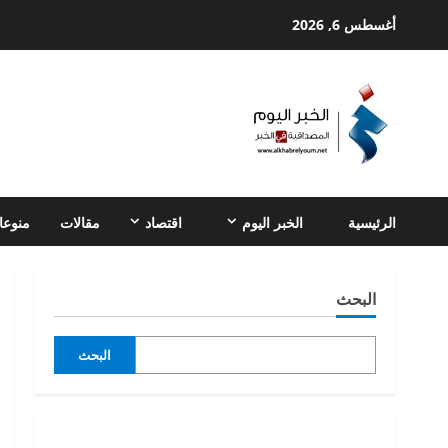
Ski
أغسطس 6, 2026
t
conten
الرئيسية
الخبر اليوم
اقتصاد
مقالات
منوعا
البحث
البحث