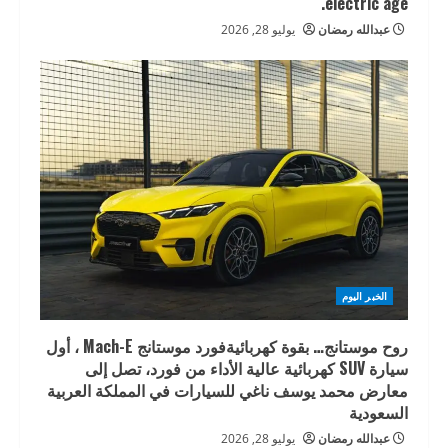
electric age.
عبدالله رمضان
يوليو 28, 2026
الخبر اليوم
روح موستانج… بقوة كهربائيةفورد موستانج Mach-E ، أول
سيارة SUV كهربائية عالية الأداء من فورد، تصل إلى
معارض محمد يوسف ناغي للسيارات في المملكة العربية
السعودية
عبدالله رمضان
يوليو 28, 2026