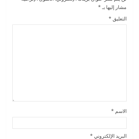
R
مشار إليها بـ
*
e
التعليق
*
a
d
i
n
g
الاسم
*
البريد الإلكتروني
*