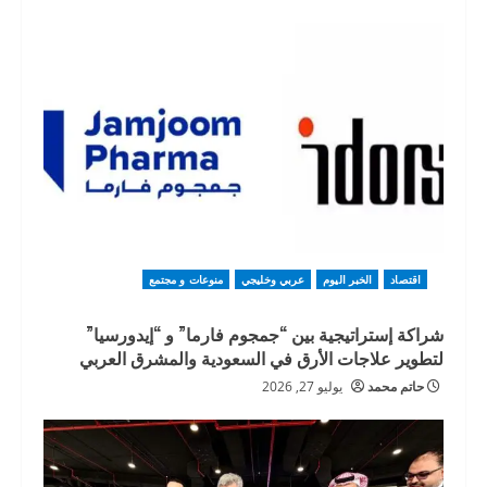
اقتصاد
الخبر اليوم
عربي وخليجي
منوعات و مجتمع
شراكة إستراتيجية بين “جمجوم فارما” و “إيدورسيا”
لتطوير علاجات الأرق في السعودية والمشرق العربي
حاتم محمد
يوليو 27, 2026