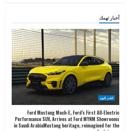
أخبار تهمك
الخبر اليوم
Ford Mustang Mach-E, Ford’s First All-Electric
Performance SUV, Arrives at Ford MYNM Showrooms
in Saudi ArabiaMustang heritage, reimagined for the