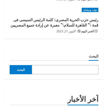
نواب وبرلمان
رئيس حزب الحرية المصرى: كلمة الرئيس السيسى فى
قمة \” القاهرة للسلام\” معبرة عن إرادة جميع المصريين
الخبر اليوم
أكتوبر 21, 2023
البحث
البحث
آخر الأخبار