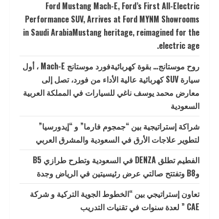
Ford Mustang Mach-E, Ford’s First All-Electric
Performance SUV, Arrives at Ford MYNM Showrooms
in Saudi ArabiaMustang heritage, reimagined for the
electric age.
روح موستانج… بقوة كهربائيةفورد موستانج Mach-E ، أول
سيارة SUV كهربائية عالية الأداء من فورد، تصل إلى
معارض محمد يوسف ناغي للسيارات في المملكة العربية
السعودية
شراكة إستراتيجية بين “جمجوم فارما” و “إيدورسيا”
لتطوير علاجات الأرق في السعودية والمشرق العربي
الفطيم تطلق DENZA في السعودية وتطرح طرازي B5
وB8 وتفتتح صالتي عرض رئيسيتين في الرياض وجدة
تعاون إستراتيجي بين “الخطوط الجوية التركية و شركة
CAE ” لعدة سنوات في تقنيات التدريب