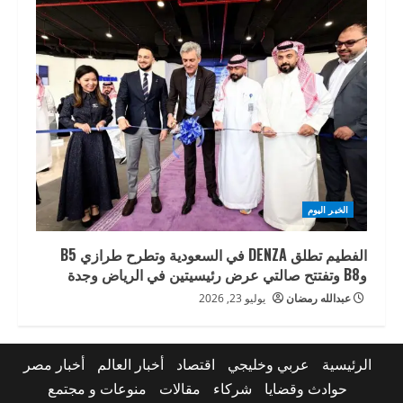
الخبر اليوم
الفطيم تطلق DENZA في السعودية وتطرح طرازي B5
وB8 وتفتتح صالتي عرض رئيسيتين في الرياض وجدة
عبدالله رمضان
يوليو 23, 2026
الرئيسية
عربي وخليجي
اقتصاد
أخبار العالم
أخبار مصر
حوادث وقضايا
شركاء
مقالات
منوعات و مجتمع