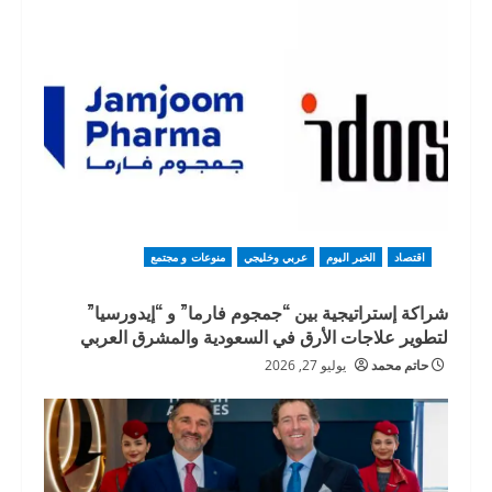
اقتصاد
الخبر اليوم
عربي وخليجي
منوعات و مجتمع
شراكة إستراتيجية بين “جمجوم فارما” و “إيدورسيا”
لتطوير علاجات الأرق في السعودية والمشرق العربي
حاتم محمد
يوليو 27, 2026