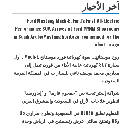
آخر الأخبار
Ford Mustang Mach-E, Ford’s First All-Electric
Performance SUV, Arrives at Ford MYNM Showrooms
in Saudi ArabiaMustang heritage, reimagined for the
electric age.
روح موستانج… بقوة كهربائيةفورد موستانج Mach-E ، أول
سيارة SUV كهربائية عالية الأداء من فورد، تصل إلى
معارض محمد يوسف ناغي للسيارات في المملكة العربية
السعودية
شراكة إستراتيجية بين “جمجوم فارما” و “إيدورسيا”
لتطوير علاجات الأرق في السعودية والمشرق العربي
الفطيم تطلق DENZA في السعودية وتطرح طرازي B5
وB8 وتفتتح صالتي عرض رئيسيتين في الرياض وجدة