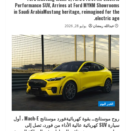
Performance SUV, Arrives at Ford MYNM Showrooms
in Saudi ArabiaMustang heritage, reimagined for the
electric age.
عبدالله رمضان
يوليو 28, 2026
الخبر اليوم
روح موستانج… بقوة كهربائيةفورد موستانج Mach-E ، أول
سيارة SUV كهربائية عالية الأداء من فورد، تصل إلى