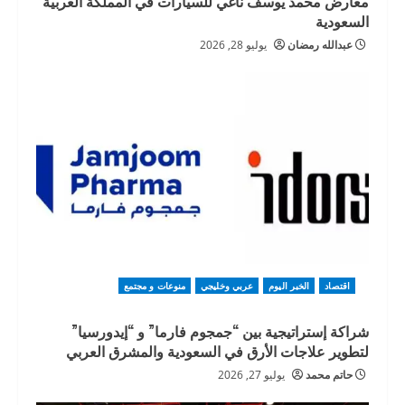
معارض محمد يوسف ناغي للسيارات في المملكة العربية
السعودية
عبدالله رمضان
يوليو 28, 2026
اقتصاد
الخبر اليوم
عربي وخليجي
منوعات و مجتمع
شراكة إستراتيجية بين “جمجوم فارما” و “إيدورسيا”
لتطوير علاجات الأرق في السعودية والمشرق العربي
حاتم محمد
يوليو 27, 2026