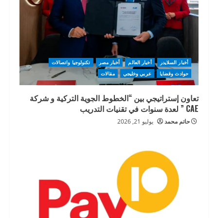
أخبار السلايدر
أخبار العالم
أخبار مصر
تكنولوجيا واتصالات
حوادث وقضايا
عربي وخليجي
مقالات
تعاون إستراتيجي بين “الخطوط الجوية التركية و شركة
CAE ” لعدة سنوات في تقنيات التدريب
حاتم محمد
يوليو 21, 2026