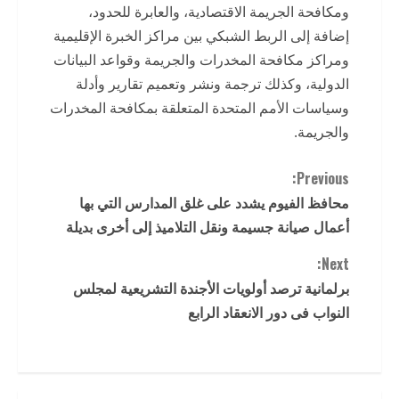
ومكافحة الجريمة الاقتصادية، والعابرة للحدود،
إضافة إلى الربط الشبكي بين مراكز الخبرة الإقليمية
ومراكز مكافحة المخدرات والجريمة وقواعد البيانات
الدولية، وكذلك ترجمة ونشر وتعميم تقارير وأدلة
وسياسات الأمم المتحدة المتعلقة بمكافحة المخدرات
والجريمة.
C
Previous:
محافظ الفيوم يشدد على غلق المدارس التي بها
o
أعمال صيانة جسيمة ونقل التلاميذ إلى أخرى بديلة
n
Next:
t
برلمانية ترصد أولويات الأجندة التشريعية لمجلس
النواب فى دور الانعقاد الرابع
i
n