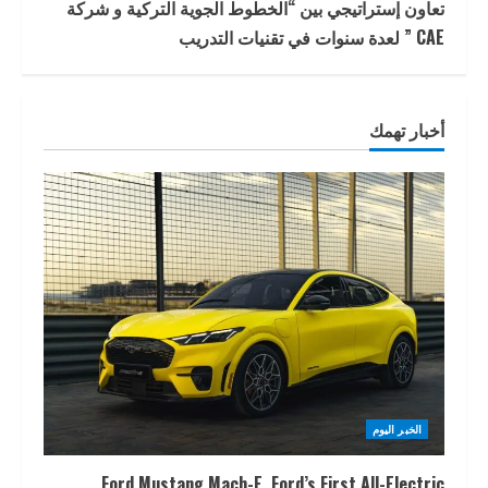
تعاون إستراتيجي بين “الخطوط الجوية التركية و شركة
CAE ” لعدة سنوات في تقنيات التدريب
أخبار تهمك
الخبر اليوم
Ford Mustang Mach-E, Ford’s First All-Electric