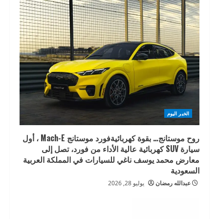
الخبر اليوم
روح موستانج… بقوة كهربائيةفورد موستانج Mach-E ، أول
سيارة SUV كهربائية عالية الأداء من فورد، تصل إلى
معارض محمد يوسف ناغي للسيارات في المملكة العربية
السعودية
عبدالله رمضان
يوليو 28, 2026