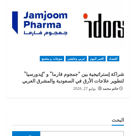
اقتصاد
الخبر اليوم
عربي وخليجي
منوعات و مجتمع
شراكة إستراتيجية بين “جمجوم فارما” و “إيدورسيا”
لتطوير علاجات الأرق في السعودية والمشرق العربي
حاتم محمد
يوليو 27, 2026
البحث