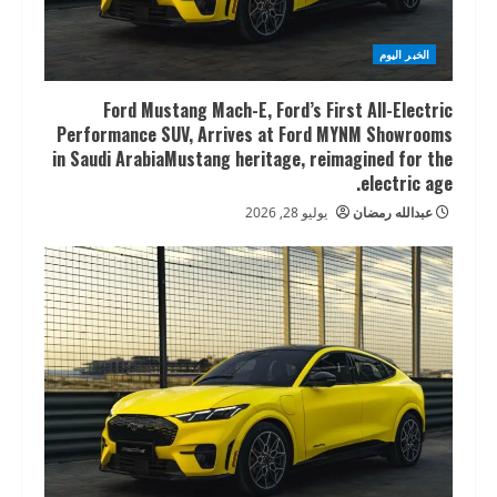
الخبر اليوم
Ford Mustang Mach-E, Ford’s First All-Electric
Performance SUV, Arrives at Ford MYNM Showrooms
in Saudi ArabiaMustang heritage, reimagined for the
electric age.
عبدالله رمضان
يوليو 28, 2026