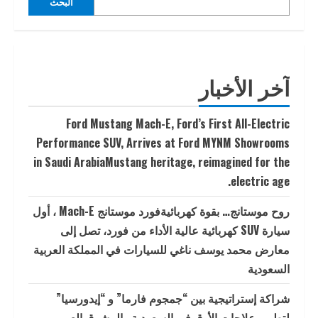
البحث
آخر الأخبار
Ford Mustang Mach-E, Ford’s First All-Electric
Performance SUV, Arrives at Ford MYNM Showrooms
in Saudi ArabiaMustang heritage, reimagined for the
electric age.
روح موستانج… بقوة كهربائيةفورد موستانج Mach-E ، أول
سيارة SUV كهربائية عالية الأداء من فورد، تصل إلى
معارض محمد يوسف ناغي للسيارات في المملكة العربية
السعودية
شراكة إستراتيجية بين “جمجوم فارما” و “إيدورسيا”
لتطوير علاجات الأرق في السعودية والمشرق العربي