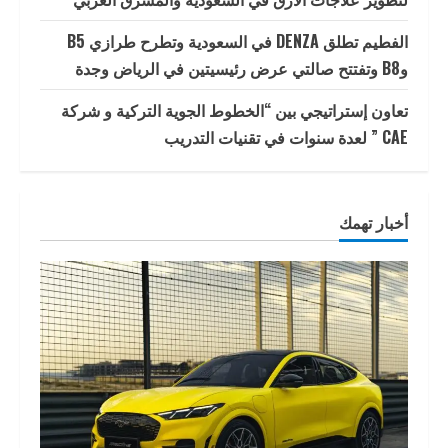
الفطيم تطلق DENZA في السعودية وتطرح طرازي B5
وB8 وتفتتح صالتي عرض رئيسيتين في الرياض وجدة
تعاون إستراتيجي بين “الخطوط الجوية التركية و شركة
CAE ” لعدة سنوات في تقنيات التدريب
أخبار تهمك