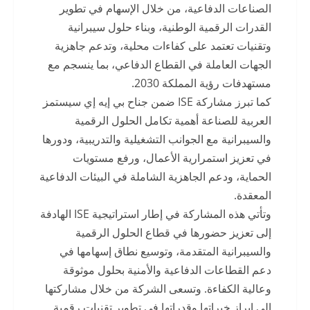
الصناعات الدفاعية، من خلال الإسهام في تطوير
القدرات الرقمية الوطنية، وبناء حلول سيبرانية
وتقنيات تعتمد على كفاءات محلية، وتدعم جاهزية
الجهات العاملة في القطاع الدفاعي، بما ينسجم مع
مستهدفات رؤية المملكة 2030.
كما تبرز مشاركة ISE ضمن جناح بي إيه إي سيستمز
العربية للصناعة أهمية تكامل الحلول الرقمية
والسيبرانية مع الجوانب التشغيلية والتدريبية، ودورها
في تعزيز استمرارية الأعمال، ورفع مستويات
الحماية، ودعم الجاهزية الشاملة في البيئات الدفاعية
المعقدة.
وتأتي هذه المشاركة في إطار استراتيجية ISE الهادفة
إلى تعزيز حضورها في قطاع الحلول الرقمية
والسيبرانية المتقدمة، وتوسيع نطاق إسهامها في
دعم القطاعات الدفاعية والأمنية بحلول موثوقة
وعالية الكفاءة. وتسعى الشركة من خلال مشاركتها
إلى إبراز خبراتها وقدراتها في تطوير تقنيات رقمية