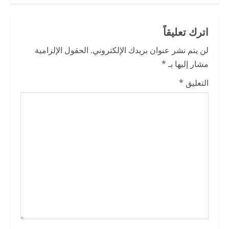
e
R
اترك تعليقاً
e
لن يتم نشر عنوان بريدك الإلكتروني.
الحقول الإلزامية
a
مشار إليها بـ
*
التعليق
*
d
i
n
g