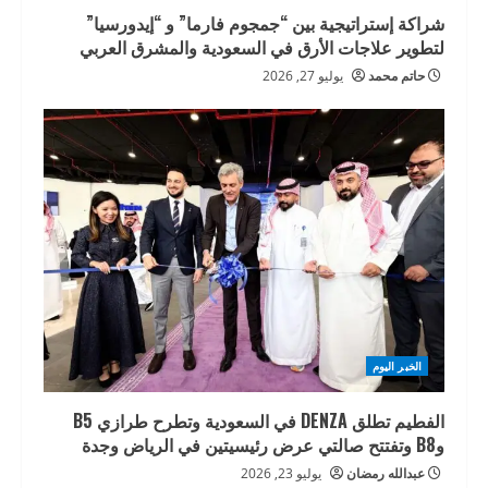
شراكة إستراتيجية بين “جمجوم فارما” و “إيدورسيا”
لتطوير علاجات الأرق في السعودية والمشرق العربي
حاتم محمد
يوليو 27, 2026
الخبر اليوم
الفطيم تطلق DENZA في السعودية وتطرح طرازي B5
وB8 وتفتتح صالتي عرض رئيسيتين في الرياض وجدة
عبدالله رمضان
يوليو 23, 2026