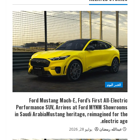
الخبر اليوم
Ford Mustang Mach-E, Ford’s First All-Electric
Performance SUV, Arrives at Ford MYNM Showrooms
in Saudi ArabiaMustang heritage, reimagined for the
electric age.
عبدالله رمضان
يوليو 28, 2026