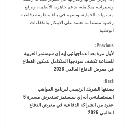
وسيبرانية متكاملة، تدعم جاهزية الأنظمة، وترفع
مستويات الحماية، وتسهم في بناء منظومة دفاعية
رقمية مستدامة تعتمد على الابتكار والكفاءات
الوطنية.
C
Previous:
لأول مرة بعد اندماجها:بي إيه إي سيستمز العربية
o
للصناعة تكشف نموذجها المتكامل لتمكين القطاع
n
في معرض الدفاع العالمي 2026
t
Next:
بصفتها الشريك الرئيسي لبرنامج المواهب
i
المستقبليةبي أيه إي سيستمز تستعرض مسيرة 6
عقود من الشراكة الدفاعية في معرض الدفاع
n
العالمي 2026
u