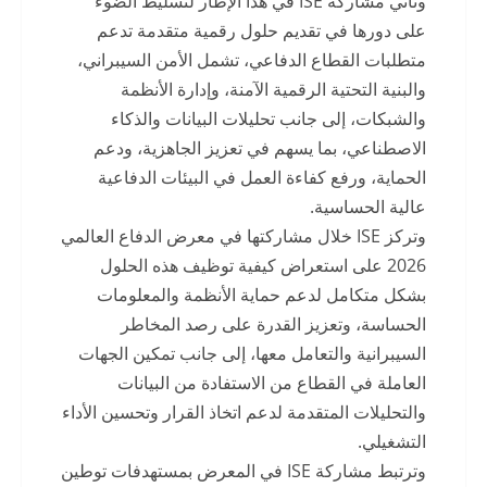
وتأتي مشاركة ISE في هذا الإطار لتسليط الضوء
على دورها في تقديم حلول رقمية متقدمة تدعم
متطلبات القطاع الدفاعي، تشمل الأمن السيبراني،
والبنية التحتية الرقمية الآمنة، وإدارة الأنظمة
والشبكات، إلى جانب تحليلات البيانات والذكاء
الاصطناعي، بما يسهم في تعزيز الجاهزية، ودعم
الحماية، ورفع كفاءة العمل في البيئات الدفاعية
عالية الحساسية.
وتركز ISE خلال مشاركتها في معرض الدفاع العالمي
2026 على استعراض كيفية توظيف هذه الحلول
بشكل متكامل لدعم حماية الأنظمة والمعلومات
الحساسة، وتعزيز القدرة على رصد المخاطر
السيبرانية والتعامل معها، إلى جانب تمكين الجهات
العاملة في القطاع من الاستفادة من البيانات
والتحليلات المتقدمة لدعم اتخاذ القرار وتحسين الأداء
التشغيلي.
وترتبط مشاركة ISE في المعرض بمستهدفات توطين