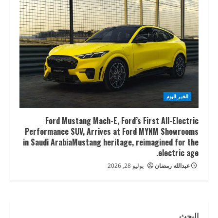
الخبر اليوم
Ford Mustang Mach-E, Ford’s First All-Electric
Performance SUV, Arrives at Ford MYNM Showrooms
in Saudi ArabiaMustang heritage, reimagined for the
electric age.
عبدالله رمضان
يوليو 28, 2026
البحث