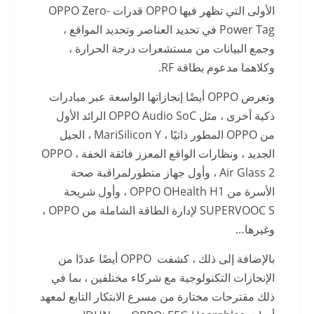
الأولى التي تظهر فيها OPPO قدرات OPPO Zero-
Power Tag في تحديد العناصر وتحديد المواقع ،
وجمع البيانات من مستشعرات درجة الحرارة ،
وكلاهما مدعوم بطاقة RF.
وتعرض OPPO أيضًا إنجازاتها الواسعة عبر مبادرات
ذكية أخرى ، مثل OPPO Audio SoC الرائد الأول
من OPPO المطور ذاتيًا ، MariSilicon Y ، الجيل
الجديد ، ونظارات الواقع المعزز فائقة الخفة ، OPPO
Air Glass 2 ، وأول جهاز متطورلمراقبة صحة
الأسرة من OPPO OHealth H1 ، وأول شريحة
SUPERVOOC S لإدارة الطاقة الشاملة من OPPO ،
وغيرها…
بالإضافة إلى ذلك ، كشفت OPPO أيضًا عددًا من
الإنجازات التكنولوجية مع شركاء مختلفين ، بما في
ذلك مقترحات مختارة من مسرع الابتكار التابع لمعهد