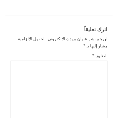
i
n
u
اترك تعليقاً
e
لن يتم نشر عنوان بريدك الإلكتروني.
الحقول الإلزامية
R
مشار إليها بـ
*
e
التعليق
*
a
d
i
n
g