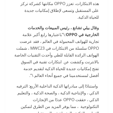
هذه الابتكارات، تعزز OPPO مكانتها كشركة تركز
على المستقبل وتسعى لإطلاق إمكانيات جديدة
للحياة الذكية.
وقال بيلي تشانغ ، رئيس المبيعات والخدمات
الخارجية في
OPPO
:\”باعتبارها رابع أكبر علامة
تجارية للهواتف المحمولة في العالم ، فقد عرضت
OPPO سلسلة من الابتكارات في MWC23 ، شملت
الهواتف الرائدة القابلة للطي وأحدث التقنيات الخاصة
بالانترنت وكشفت عن ابتكارات تقنية في السوق
تفتح إمكانيات جديدة للحياة الذكية لتقديم خدمة
أفضل لمستخدمينا في جميع أنحاء العالم \”.
واستنادًا إلى مبادراتها الذكية الداخلية الأربع: الترفيه
الذكي ، والإنتاجية الذكية ، والصحة الذكية ، والتعليم
الذكي ، حققت OPPO عددًا من الإنجازات
التكنولوجية ، مما يوفر المزيد من الطرق لتمكين